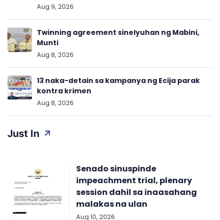
Aug 9, 2026
Twinning agreement sinelyuhan ng Mabini,
Munti
Aug 8, 2026
13 naka-detain sa kampanya ng Ecija parak
kontra krimen
Aug 8, 2026
Just In
Senado sinuspinde
impeachment trial, plenary
session dahil sa inaasahang
malakas na ulan
Aug 10, 2026