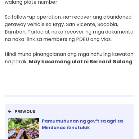
walang plate number.
Sa follow-up operation, na-recover ang abandoned
getaway vehicle sa Brgy. San Vicente, Sacobia,
Bamban, Tarlac at naka recover ng mga dokumento
na naka-link sa members ng PDEU ang Vios.
Hindi muna pinangalanan ang mga nahuling kawatan
na parak.
May kasamang ulat ni Bernard Galang
PREVIOUS
Pamumuhunan ng gov’t sa agri sa
Mindanao itinutulak