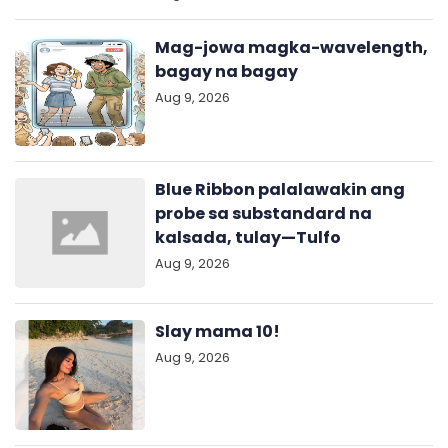
Mag-jowa magka-wavelength,
bagay na bagay
Aug 9, 2026
Blue Ribbon palalawakin ang
probe sa substandard na
kalsada, tulay—Tulfo
Aug 9, 2026
Slay mama 10!
Aug 9, 2026