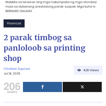
Makikita sa larawan ang mga nakumpiska ng mga otoridad
mula sa dalawang arestadong parak-suspek. Mga kuha ni
BERNARD GALANG
Provincial
2 parak timbog sa
panloloob sa printing
shop
Christian Supnad
426
Views
Jul 18, 2025
206
SHARES