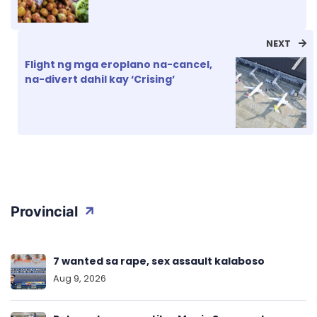
NEXT
Flight ng mga eroplano na-cancel,
na-divert dahil kay ‘Crising’
Provincial
7 wanted sa rape, sex assault kalaboso
Aug 9, 2026