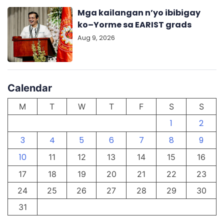
Mga kailangan n’yo ibibigay
ko–Yorme sa EARIST grads
Aug 9, 2026
Calendar
M
T
W
T
F
S
S
1
2
3
4
5
6
7
8
9
10
11
12
13
14
15
16
17
18
19
20
21
22
23
24
25
26
27
28
29
30
31