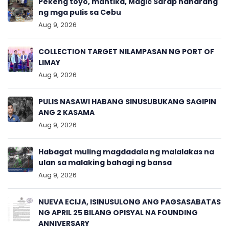
Pekeng toyo, mantika, Magic Sarap naharang
ng mga pulis sa Cebu
Aug 9, 2026
COLLECTION TARGET NILAMPASAN NG PORT OF
LIMAY
Aug 9, 2026
PULIS NASAWI HABANG SINUSUBUKANG SAGIPIN
ANG 2 KASAMA
Aug 9, 2026
Habagat muling magdadala ng malalakas na
ulan sa malaking bahagi ng bansa
Aug 9, 2026
NUEVA ECIJA, ISINUSULONG ANG PAGSASABATAS
NG APRIL 25 BILANG OPISYAL NA FOUNDING
ANNIVERSARY