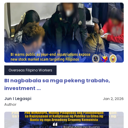
Overseas Filipino Workers
BI nagbabala sa mga pekeng trabaho,
investment ...
Jun I Legaspi
Jan 2, 2026
Author