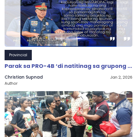
Provincial
Parak sa PRO-4B ‘di natitinag sa grupong ...
Christian Supnad
Jan 2, 2026
Author