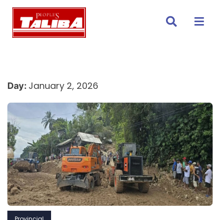
Skip
to
content
January 2, 2026
Day:
Provincial