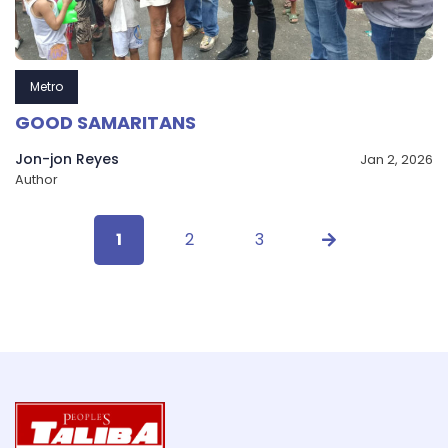
Metro
GOOD SAMARITANS
Jon-jon Reyes
Jan 2, 2026
Author
1
2
3