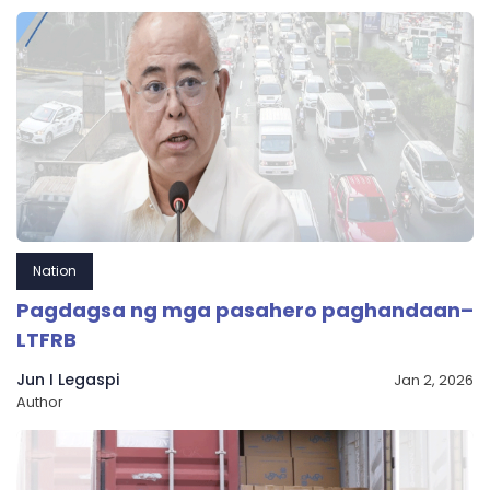
Nation
Pagdagsa ng mga pasahero paghandaan–
LTFRB
Jun I Legaspi
Jan 2, 2026
Author