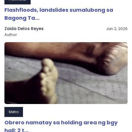
Flashfloods, landslides sumalubong sa
Bagong Ta...
Zaida Delos Reyes
Jan 2, 2026
Author
Metro
Obrero namatay sa holding area ng bgy
hall; 2 t...