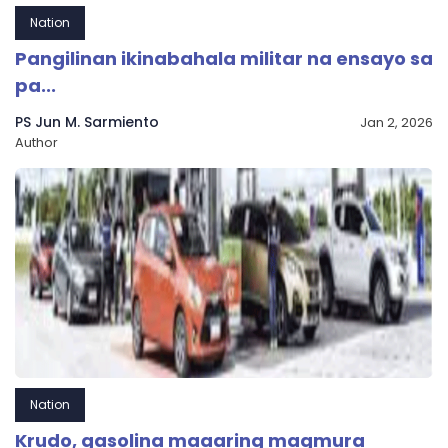
Nation
Pangilinan ikinabahala militar na ensayo sa
pa...
PS Jun M. Sarmiento
Jan 2, 2026
Author
Nation
Krudo, gasolina maaaring magmura