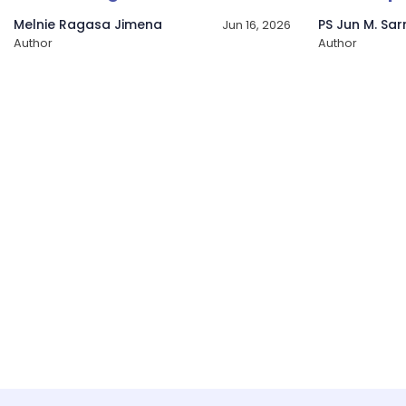
Melnie Ragasa Jimena
PS Jun M. Sa
Jun 16, 2026
Author
Author