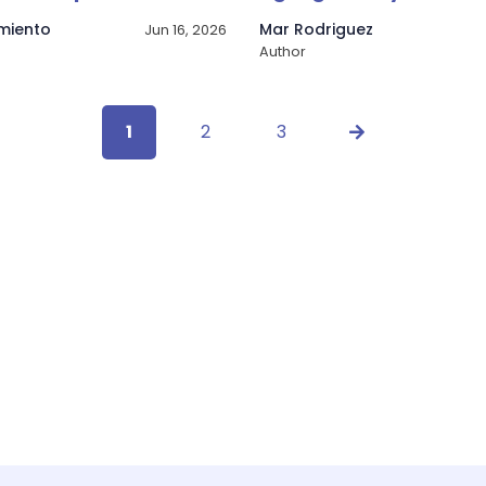
rmiento
Mar Rodriguez
Jun 16, 2026
Author
1
2
3