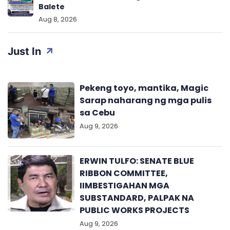
Balete
Aug 8, 2026
Just In
Pekeng toyo, mantika, Magic
Sarap naharang ng mga pulis
sa Cebu
Aug 9, 2026
ERWIN TULFO: SENATE BLUE
RIBBON COMMITTEE,
IIMBESTIGAHAN MGA
SUBSTANDARD, PALPAK NA
PUBLIC WORKS PROJECTS
Aug 9, 2026