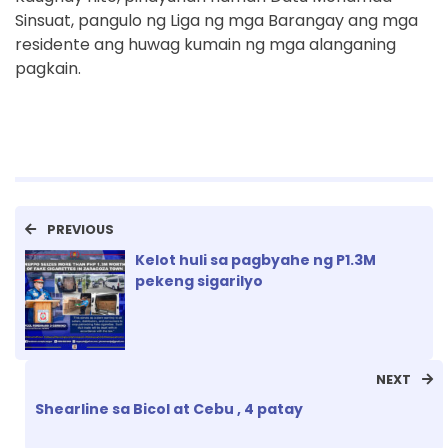
Sinsuat, pangulo ng Liga ng mga Barangay ang mga
residente ang huwag kumain ng mga alanganing
pagkain.
PREVIOUS
Kelot huli sa pagbyahe ng P1.3M
pekeng sigarilyo
NEXT
Shearline sa Bicol at Cebu , 4 patay