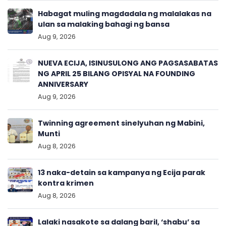
Habagat muling magdadala ng malalakas na
ulan sa malaking bahagi ng bansa
Aug 9, 2026
NUEVA ECIJA, ISINUSULONG ANG PAGSASABATAS
NG APRIL 25 BILANG OPISYAL NA FOUNDING
ANNIVERSARY
Aug 9, 2026
Twinning agreement sinelyuhan ng Mabini,
Munti
Aug 8, 2026
13 naka-detain sa kampanya ng Ecija parak
kontra krimen
Aug 8, 2026
Lalaki nasakote sa dalang baril, ‘shabu’ sa