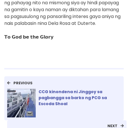
ng pahayag nito na mismong siya ay hindi papayag
na gamitin o kaya naman ay diktahan para lamang
sa pagsusulong ng pansariling interes gaya aniya ng
nais palabasin nina Dela Rosa at Duterte.
𝗧𝗼 𝗚𝗼𝗱 𝗯𝗲 𝘁𝗵𝗲 𝗚𝗹𝗼𝗿𝘆
PREVIOUS
CCG kinondena ni Jinggoy sa
pagbangga sa barko ng PCG sa
Escoda Shoal
NEXT