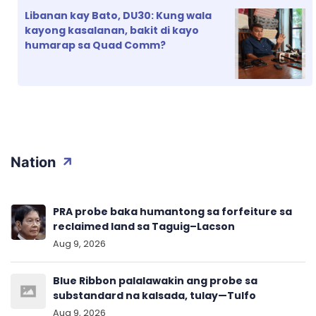
Libanan kay Bato, DU30: Kung wala
kayong kasalanan, bakit di kayo
humarap sa Quad Comm?
Nation
PRA probe baka humantong sa forfeiture sa
reclaimed land sa Taguig–Lacson
Aug 9, 2026
Blue Ribbon palalawakin ang probe sa
substandard na kalsada, tulay—Tulfo
Aug 9, 2026