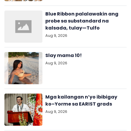
Blue Ribbon palalawakin ang
probe sa substandard na
kalsada, tulay—Tulfo
Aug 9, 2026
Slay mama 10!
Aug 9, 2026
Mga kailangan n’yo ibibigay
ko–Yorme sa EARIST grads
Aug 9, 2026