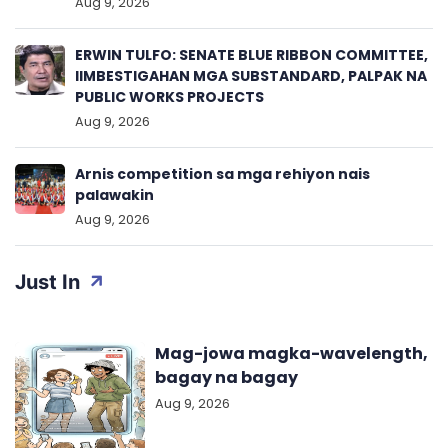
Aug 9, 2026
ERWIN TULFO: SENATE BLUE RIBBON COMMITTEE,
IIMBESTIGAHAN MGA SUBSTANDARD, PALPAK NA
PUBLIC WORKS PROJECTS
Aug 9, 2026
Arnis competition sa mga rehiyon nais
palawakin
Aug 9, 2026
Just In
Mag-jowa magka-wavelength,
bagay na bagay
Aug 9, 2026