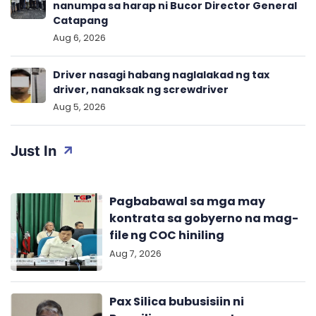
nanumpa sa harap ni Bucor Director General
Catapang
Aug 6, 2026
Driver nasagi habang naglalakad ng tax
driver, nanaksak ng screwdriver
Aug 5, 2026
Just In
Pagbabawal sa mga may
kontrata sa gobyerno na mag-
file ng COC hiniling
Aug 7, 2026
Pax Silica bubusisiin ni