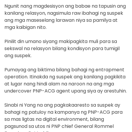
Ngunit nang magdesisyon ang babae na tapusin ang
kanilang relasyon, nagsimula raw ibahagi ng suspek
ang mga maseselang larawan niya sa pamilya at
mga kaibigan nito.
Pinilit din umano siyang makipagkita muli para sa
sekswal na relasyon bilang kondisyon para tumigil
ang suspek.
Pumayag ang biktima bilang bahagi ng entrapment
operation. Itinakda ng suspek ang kanilang pagkikita
at lugar nang hindi alam na naroon na ang mga
undercover PNP-ACG agent upang siya ay arestuhin.
Sinabi ni Yang na ang pagkakaaresto sa suspek ay
bahagi ng patuloy na kampanya ng PNP-ACG para
sa mas ligtas na digital environment, bilang
pagsunod sa utos ni PNP chief General Rommel