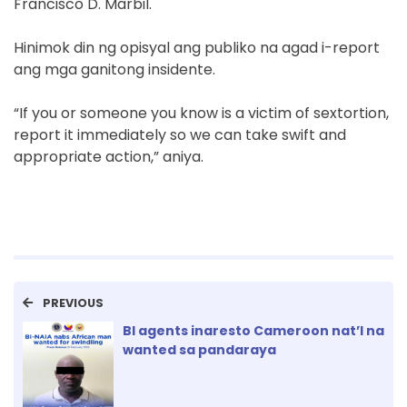
Francisco D. Marbil.
Hinimok din ng opisyal ang publiko na agad i-report
ang mga ganitong insidente.
“If you or someone you know is a victim of sextortion,
report it immediately so we can take swift and
appropriate action,” aniya.
PREVIOUS
BI agents inaresto Cameroon nat’l na
wanted sa pandaraya