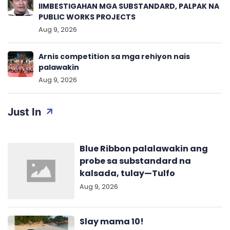
IIMBESTIGAHAN MGA SUBSTANDARD, PALPAK NA
PUBLIC WORKS PROJECTS
Aug 9, 2026
Arnis competition sa mga rehiyon nais
palawakin
Aug 9, 2026
Just In
Blue Ribbon palalawakin ang
probe sa substandard na
kalsada, tulay—Tulfo
Aug 9, 2026
Slay mama 10!