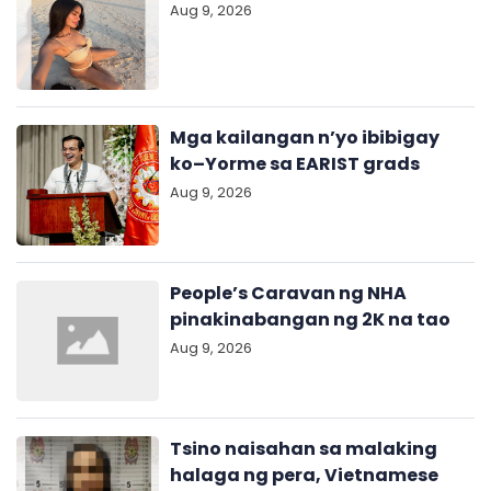
Aug 9, 2026
Mga kailangan n’yo ibibigay
ko–Yorme sa EARIST grads
Aug 9, 2026
People’s Caravan ng NHA
pinakinabangan ng 2K na tao
Aug 9, 2026
Tsino naisahan sa malaking
halaga ng pera, Vietnamese