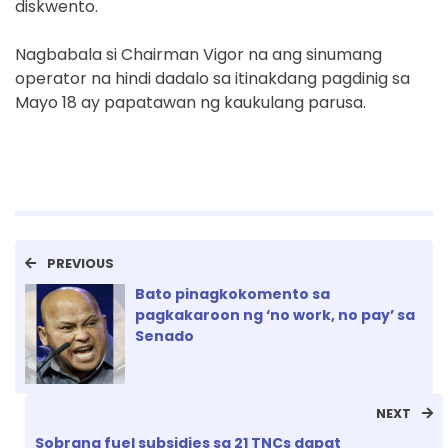
diskwento.
Nagbabala si Chairman Vigor na ang sinumang
operator na hindi dadalo sa itinakdang pagdinig sa
Mayo 18 ay papatawan ng kaukulang parusa.
PREVIOUS
Bato pinagkokomento sa
pagkakaroon ng ‘no work, no pay’ sa
Senado
NEXT
Sobrang fuel subsidies sa 21 TNCs dapat