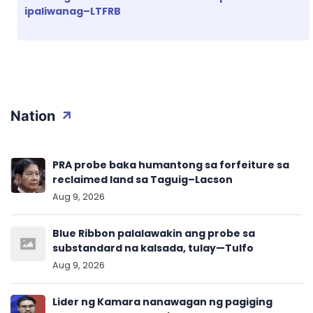
ipaliwanag–LTFRB
Nation
PRA probe baka humantong sa forfeiture sa
reclaimed land sa Taguig–Lacson
Aug 9, 2026
Blue Ribbon palalawakin ang probe sa
substandard na kalsada, tulay—Tulfo
Aug 9, 2026
Lider ng Kamara nanawagan ng pagiging