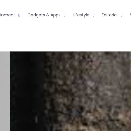
ainment
Gadgets & Apps
Lifestyle
Editorial