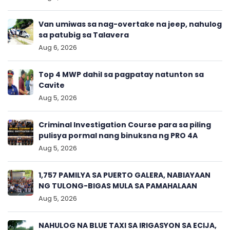
Van umiwas sa nag-overtake na jeep, nahulog
sa patubig sa Talavera
Aug 6, 2026
Top 4 MWP dahil sa pagpatay natunton sa
Cavite
Aug 5, 2026
Criminal Investigation Course para sa piling
pulisya pormal nang binuksna ng PRO 4A
Aug 5, 2026
1,757 PAMILYA SA PUERTO GALERA, NABIAYAAN
NG TULONG-BIGAS MULA SA PAMAHALAAN
Aug 5, 2026
NAHULOG NA BLUE TAXI SA IRIGASYON SA ECIJA,