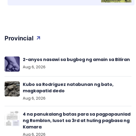
Provincial
2-anyos nasawi sa bugbog ng amain sa Biliran
Aug 6, 2026
Kubo sa Rodriguez natabunan ng bato,
magkapatid dedo
Aug 6, 2026
4 na panukalang batas para sa pagpapaunlad
ng Romblon, lusot sa 3rd at huling pagbasa ng
Kamara
Aug 6, 2026