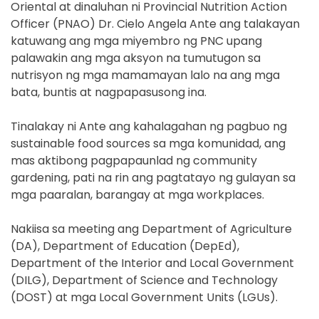
Oriental at dinaluhan ni Provincial Nutrition Action
Officer (PNAO) Dr. Cielo Angela Ante ang talakayan
katuwang ang mga miyembro ng PNC upang
palawakin ang mga aksyon na tumutugon sa
nutrisyon ng mga mamamayan lalo na ang mga
bata, buntis at nagpapasusong ina.
Tinalakay ni Ante ang kahalagahan ng pagbuo ng
sustainable food sources sa mga komunidad, ang
mas aktibong pagpapaunlad ng community
gardening, pati na rin ang pagtatayo ng gulayan sa
mga paaralan, barangay at mga workplaces.
Nakiisa sa meeting ang Department of Agriculture
(DA), Department of Education (DepEd),
Department of the Interior and Local Government
(DILG), Department of Science and Technology
(DOST) at mga Local Government Units (LGUs).