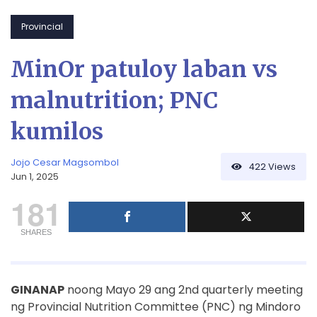
Provincial
MinOr patuloy laban vs
malnutrition; PNC
kumilos
Jojo Cesar Magsombol
422
Views
Jun 1, 2025
181
SHARES
GINANAP
noong Mayo 29 ang 2nd quarterly meeting
ng Provincial Nutrition Committee (PNC) ng Mindoro