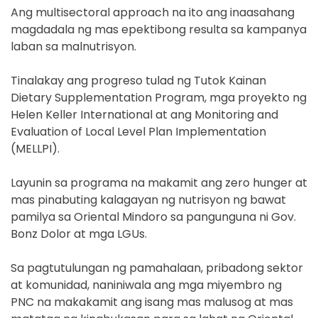
Ang multisectoral approach na ito ang inaasahang
magdadala ng mas epektibong resulta sa kampanya
laban sa malnutrisyon.
Tinalakay ang progreso tulad ng Tutok Kainan
Dietary Supplementation Program, mga proyekto ng
Helen Keller International at ang Monitoring and
Evaluation of Local Level Plan Implementation
(MELLPI).
Layunin sa programa na makamit ang zero hunger at
mas pinabuting kalagayan ng nutrisyon ng bawat
pamilya sa Oriental Mindoro sa pangunguna ni Gov.
Bonz Dolor at mga LGUs.
Sa pagtutulungan ng pamahalaan, pribadong sektor
at komunidad, naniniwala ang mga miyembro ng
PNC na makakamit ang isang mas malusog at mas