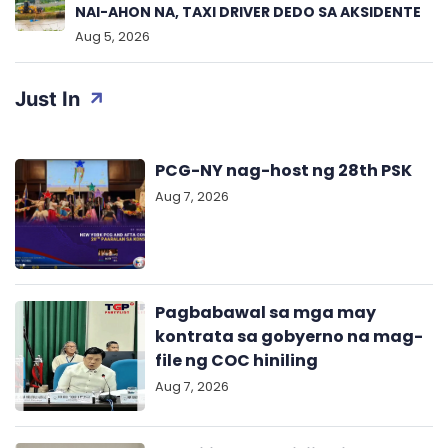
NAI-AHON NA, TAXI DRIVER DEDO SA AKSIDENTE
Aug 5, 2026
Just In
PCG-NY nag-host ng 28th PSK
Aug 7, 2026
Pagbabawal sa mga may
kontrata sa gobyerno na mag-
file ng COC hiniling
Aug 7, 2026