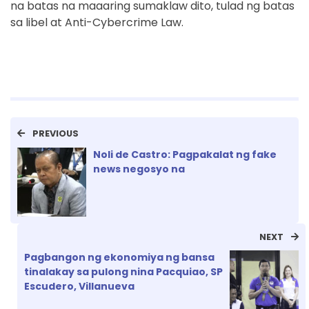
na batas na maaaring sumaklaw dito, tulad ng batas
sa libel at Anti-Cybercrime Law.
PREVIOUS
Noli de Castro: Pagpakalat ng fake
news negosyo na
NEXT
Pagbangon ng ekonomiya ng bansa
tinalakay sa pulong nina Pacquiao, SP
Escudero, Villanueva