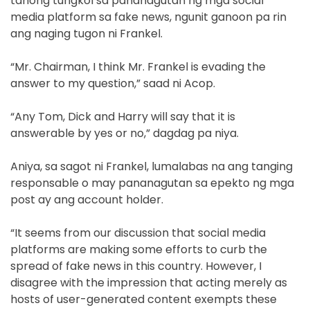
tanong tungkol sa pananagutan ng mga social
media platform sa fake news, ngunit ganoon pa rin
ang naging tugon ni Frankel.
“Mr. Chairman, I think Mr. Frankel is evading the
answer to my question,” saad ni Acop.
“Any Tom, Dick and Harry will say that it is
answerable by yes or no,” dagdag pa niya.
Aniya, sa sagot ni Frankel, lumalabas na ang tanging
responsable o may pananagutan sa epekto ng mga
post ay ang account holder.
“It seems from our discussion that social media
platforms are making some efforts to curb the
spread of fake news in this country. However, I
disagree with the impression that acting merely as
hosts of user-generated content exempts these