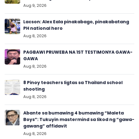
Aug 9, 2026
Lacson: Alex Eala pinakabago, pinakabatang
PH national hero
Aug 8, 2026
PAGBAWI PRUWEBA NA 1ST TESTIMONYA GAWA-
GAWA
Aug 8, 2026
8 Pinoy teachers ligtas sa Thailand school
shooting
Aug 8, 2026
Abante sa bumawing 4 bumawing “Maleta
Boys”: Tukuyin mastermind sa likod ng “gawa-
gawang” affidavit
Aug 8, 2026