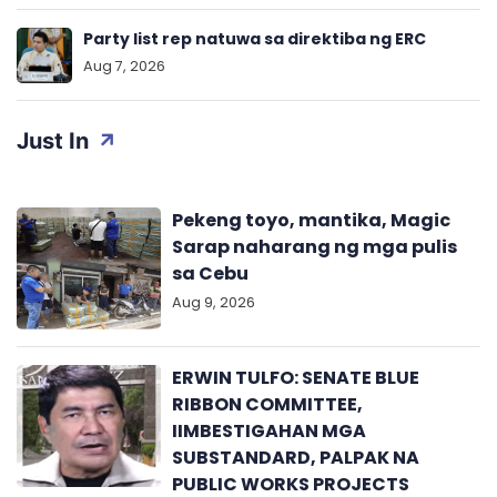
Party list rep natuwa sa direktiba ng ERC
Aug 7, 2026
Just In
Pekeng toyo, mantika, Magic
Sarap naharang ng mga pulis
sa Cebu
Aug 9, 2026
ERWIN TULFO: SENATE BLUE
RIBBON COMMITTEE,
IIMBESTIGAHAN MGA
SUBSTANDARD, PALPAK NA
PUBLIC WORKS PROJECTS