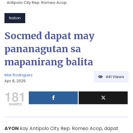
Antipolo City Rep. Romeo Acop
Nation
Socmed dapat may
pananagutan sa
mapanirang balita
Mar Rodriguez
441
Views
Apr 8, 2025
181
SHARES
AYON
kay Antipolo City Rep. Romeo Acop, dapat