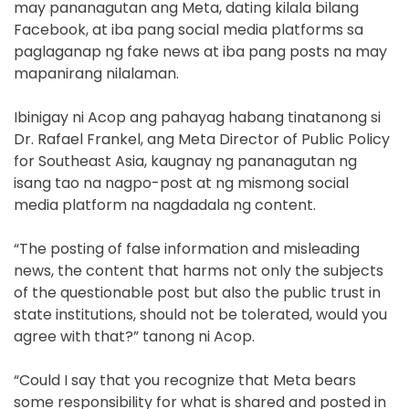
may pananagutan ang Meta, dating kilala bilang
Facebook, at iba pang social media platforms sa
paglaganap ng fake news at iba pang posts na may
mapanirang nilalaman.
Ibinigay ni Acop ang pahayag habang tinatanong si
Dr. Rafael Frankel, ang Meta Director of Public Policy
for Southeast Asia, kaugnay ng pananagutan ng
isang tao na nagpo-post at ng mismong social
media platform na nagdadala ng content.
“The posting of false information and misleading
news, the content that harms not only the subjects
of the questionable post but also the public trust in
state institutions, should not be tolerated, would you
agree with that?” tanong ni Acop.
“Could I say that you recognize that Meta bears
some responsibility for what is shared and posted in