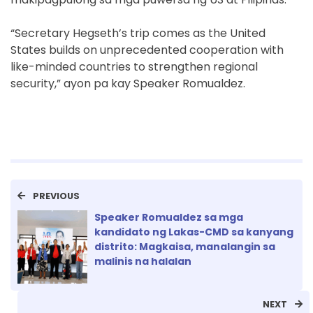
“Secretary Hegseth’s trip comes as the United
States builds on unprecedented cooperation with
like-minded countries to strengthen regional
security,” ayon pa kay Speaker Romualdez.
PREVIOUS
Speaker Romualdez sa mga
kandidato ng Lakas-CMD sa kanyang
distrito: Magkaisa, manalangin sa
malinis na halalan
NEXT