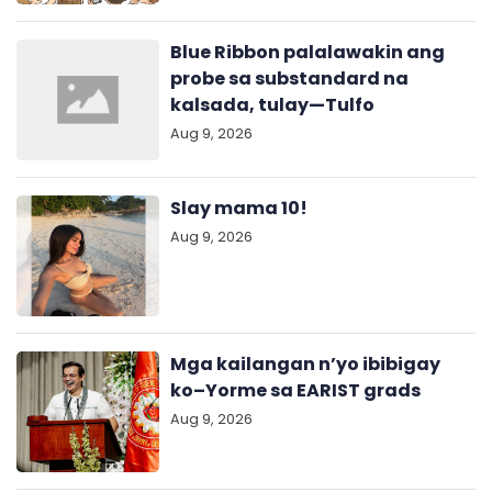
Blue Ribbon palalawakin ang
probe sa substandard na
kalsada, tulay—Tulfo
Aug 9, 2026
Slay mama 10!
Aug 9, 2026
Mga kailangan n’yo ibibigay
ko–Yorme sa EARIST grads
Aug 9, 2026