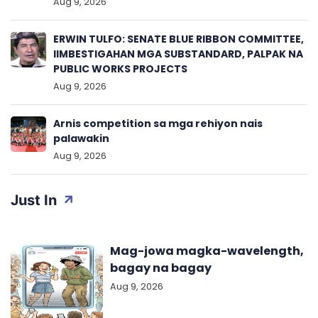
Aug 9, 2026
ERWIN TULFO: SENATE BLUE RIBBON COMMITTEE,
IIMBESTIGAHAN MGA SUBSTANDARD, PALPAK NA
PUBLIC WORKS PROJECTS
Aug 9, 2026
Arnis competition sa mga rehiyon nais
palawakin
Aug 9, 2026
Just In
Mag-jowa magka-wavelength,
bagay na bagay
Aug 9, 2026