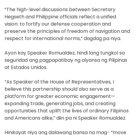
“The high-level discussions between Secretary
Hegseth and Philippine officials reflect a unified
vision: to fortify our defense cooperation and
preserve the principles of freedom of navigation and
respect for international norms,” dagdag pa niya.
Ayon kay Speaker Romualdez, hindi lang tungkol sa
seguridad ang pagpapatibay ng alyansa ng Pilipinas
at Estados Unidos.
“As Speaker of the House of Representatives, I
believe this partnership should also serve as a
platform for greater economic engagement—
expanding trade, generating jobs, and creating
opportunities that uplift the lives of ordinary Filipinos
and Americans alike,” diin pa ni Speaker Romualdez.
Hinikayat niya ang dalawang bansa na mag- “move