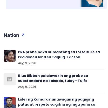
Nation
PRA probe baka humantong sa forfeiture sa
reclaimed land sa Taguig–Lacson
Aug 9, 2026
Blue Ribbon palalawakin ang probe sa
substandard na kalsada, tulay—Tulfo
Aug 9, 2026
Lider ng Kamara nanawagan ng pagiging
patas at respeto sa gitna ng mga puna sa