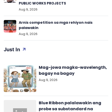
PUBLIC WORKS PROJECTS
Aug 9, 2026
Arnis competition sa mga rehiyon nais
palawakin
Aug 9, 2026
Just In
Mag-jowa magka-wavelength,
bagay na bagay
Aug 9, 2026
Blue Ribbon palalawakin ang
probe sa substandard na