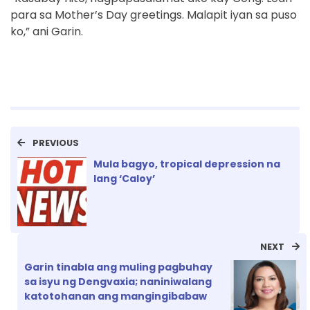
para sa Mother’s Day greetings. Malapit iyan sa puso
ko,” ani Garin.
PREVIOUS
Mula bagyo, tropical depression na
lang ‘Caloy’
NEXT
Garin tinabla ang muling pagbuhay
sa isyu ng Dengvaxia; naniniwalang
katotohanan ang mangingibabaw