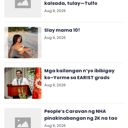
kalsada, tulay—Tulfo
Aug 9, 2026
Slay mama 10!
Aug 9, 2026
Mga kailangan n’yo ibibigay
ko–Yorme sa EARIST grads
Aug 9, 2026
People’s Caravan ng NHA
pinakinabangan ng 2K na tao
Aug 9, 2026