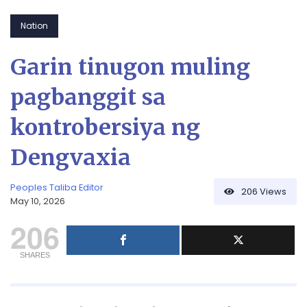
Nation
Garin tinugon muling
pagbanggit sa
kontrobersiya ng
Dengvaxia
Peoples Taliba Editor
206
Views
May 10, 2026
206
SHARES