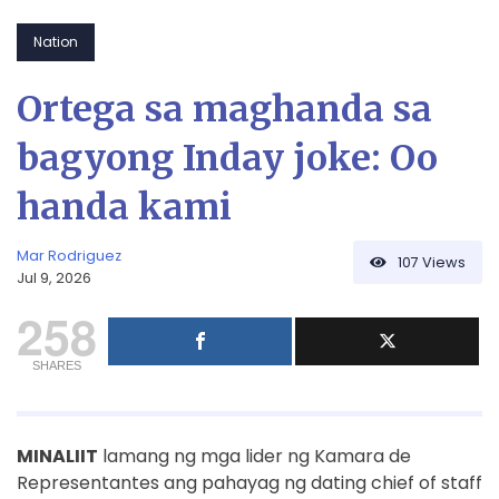
Nation
Ortega sa maghanda sa
bagyong Inday joke: Oo
handa kami
Mar Rodriguez
107
Views
Jul 9, 2026
258
SHARES
MINALIIT
lamang ng mga lider ng Kamara de
Representantes ang pahayag ng dating chief of staff