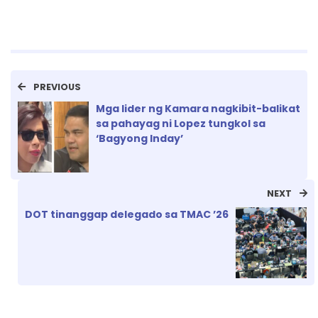
PREVIOUS
Mga lider ng Kamara nagkibit-balikat
sa pahayag ni Lopez tungkol sa
‘Bagyong Inday’
NEXT
DOT tinanggap delegado sa TMAC ’26