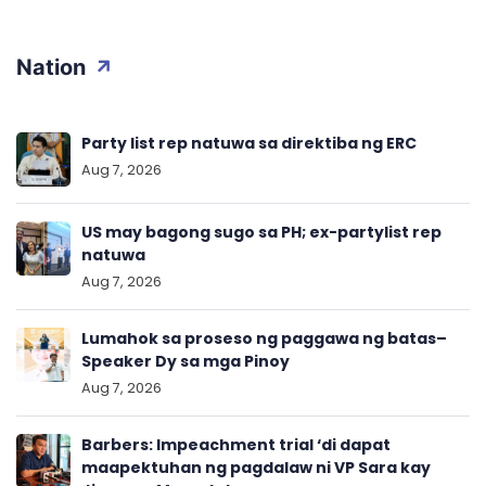
Nation
Party list rep natuwa sa direktiba ng ERC
Aug 7, 2026
US may bagong sugo sa PH; ex-partylist rep
natuwa
Aug 7, 2026
Lumahok sa proseso ng paggawa ng batas–
Speaker Dy sa mga Pinoy
Aug 7, 2026
Barbers: Impeachment trial ‘di dapat
maapektuhan ng pagdalaw ni VP Sara kay