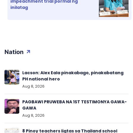
impeachment trial pormal ng
inilatag
Nation
Lacson: Alex Eala pinakabago, pinakabatang
PH national hero
Aug 8, 2026
PAGBAWI PRUWEBA NA 1ST TESTIMONYA GAWA-
GAWA
Aug 8, 2026
8 Pinoy teachers ligtas sa Thailand school