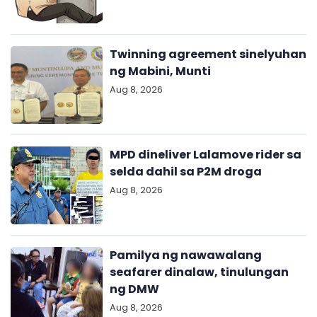
Twinning agreement sinelyuhan
ng Mabini, Munti
Aug 8, 2026
MPD dineliver Lalamove rider sa
selda dahil sa P2M droga
Aug 8, 2026
Pamilya ng nawawalang
seafarer dinalaw, tinulungan
ng DMW
Aug 8, 2026