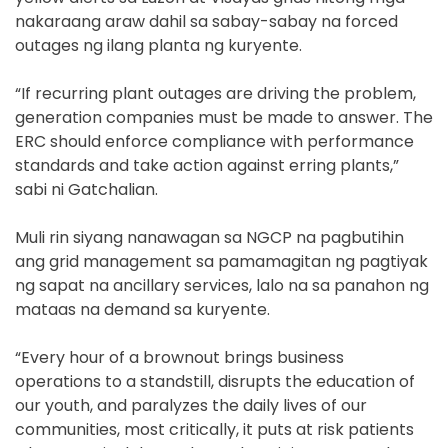
nakaraang araw dahil sa sabay-sabay na forced
outages ng ilang planta ng kuryente.
“If recurring plant outages are driving the problem,
generation companies must be made to answer. The
ERC should enforce compliance with performance
standards and take action against erring plants,”
sabi ni Gatchalian.
Muli rin siyang nanawagan sa NGCP na pagbutihin
ang grid management sa pamamagitan ng pagtiyak
ng sapat na ancillary services, lalo na sa panahon ng
mataas na demand sa kuryente.
“Every hour of a brownout brings business
operations to a standstill, disrupts the education of
our youth, and paralyzes the daily lives of our
communities, most critically, it puts at risk patients