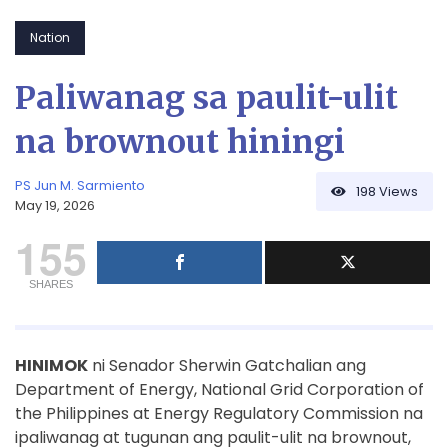
Nation
Paliwanag sa paulit-ulit
na brownout hiningi
PS Jun M. Sarmiento
198
Views
May 19, 2026
155
SHARES
HINIMOK
ni Senador Sherwin Gatchalian ang
Department of Energy, National Grid Corporation of
the Philippines at Energy Regulatory Commission na
ipaliwanag at tugunan ang paulit-ulit na brownout,