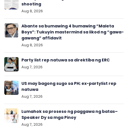
shooting
Aug 8, 2026
Abante sa bumawing 4 bumawing “Maleta
Boys”: Tukuyin mastermind sa likod ng “gawa-
gawang” affidavit
Aug 8, 2026
Party list rep natuwa sa direktiba ng ERC
Aug 7, 2026
US may bagong sugo sa PH; ex-partylist rep
natuwa
Aug 7, 2026
Lumahok sa proseso ng paggawa ng batas–
Speaker Dy sa mga Pinoy
Aug 7, 2026