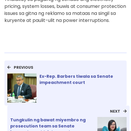
pricing, system losses, buwis at consumer protection
issues sa gitna ng reklamo sa mataas na singil sa
kuryente at paulit-ulit na power interruptions.
PREVIOUS
Ex-Rep. Barbers tiwala sa Senate
impeachment court
NEXT
Tungkulin ng bawat miyembro ng
prosecution team sa Senate