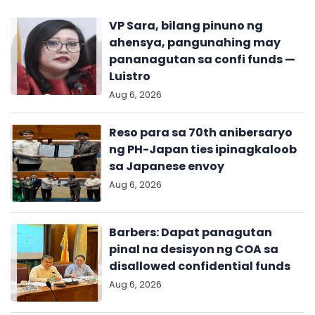
VP Sara, bilang pinuno ng
ahensya, pangunahing may
pananagutan sa confi funds —
Luistro
Aug 6, 2026
Reso para sa 70th anibersaryo
ng PH-Japan ties ipinagkaloob
sa Japanese envoy
Aug 6, 2026
Barbers: Dapat panagutan
pinal na desisyon ng COA sa
disallowed confidential funds
Aug 6, 2026