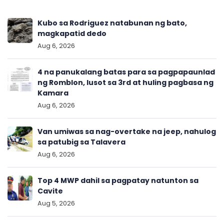
Kubo sa Rodriguez natabunan ng bato,
magkapatid dedo
Aug 6, 2026
4 na panukalang batas para sa pagpapaunlad
ng Romblon, lusot sa 3rd at huling pagbasa ng
Kamara
Aug 6, 2026
Van umiwas sa nag-overtake na jeep, nahulog
sa patubig sa Talavera
Aug 6, 2026
Top 4 MWP dahil sa pagpatay natunton sa
Cavite
Aug 5, 2026