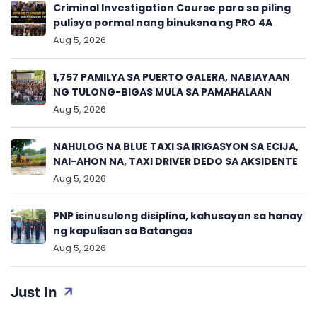
Criminal Investigation Course para sa piling
pulisya pormal nang binuksna ng PRO 4A
Aug 5, 2026
1,757 PAMILYA SA PUERTO GALERA, NABIAYAAN
NG TULONG-BIGAS MULA SA PAMAHALAAN
Aug 5, 2026
NAHULOG NA BLUE TAXI SA IRIGASYON SA ECIJA,
NAI-AHON NA, TAXI DRIVER DEDO SA AKSIDENTE
Aug 5, 2026
PNP isinusulong disiplina, kahusayan sa hanay
ng kapulisan sa Batangas
Aug 5, 2026
Just In