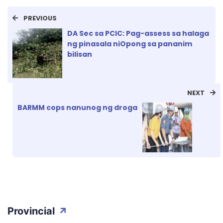
PREVIOUS
DA Sec sa PCIC: Pag-assess sa halaga
ng pinasala niOpong sa pananim
bilisan
NEXT
BARMM cops nanunog ng droga
Provincial