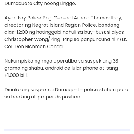
Dumaguete City noong Linggo.
Ayon kay Police Brig. General Arnold Thomas Ibay,
director ng Negros Island Region Police, bandang
alas-12:00 ng hatinggabi nahuli sa buy-bust si alyas
Christopher Wong/Ping-Ping sa pangunguna ni P/Lt.
Col. Don Richmon Conag.
Nakumpiska ng mga operatiba sa suspek ang 33
gramo ng shabu, android cellular phone at isang
P1,000 bill.
Dinala ang suspek sa Dumaguete police station para
sa booking at proper disposition.