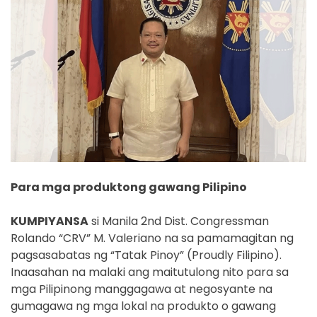
Para mga produktong gawang Pilipino
KUMPIYANSA
si Manila 2nd Dist. Congressman
Rolando “CRV” M. Valeriano na sa pamamagitan ng
pagsasabatas ng “Tatak Pinoy” (Proudly Filipino).
Inaasahan na malaki ang maitutulong nito para sa
mga Pilipinong manggagawa at negosyante na
gumagawa ng mga lokal na produkto o gawang