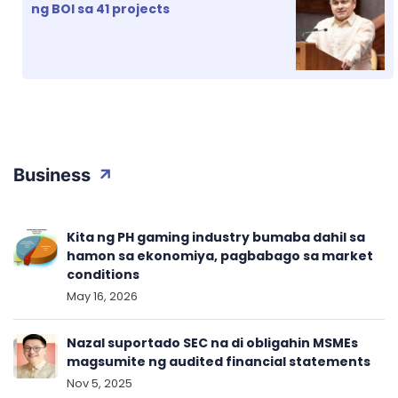
ng BOI sa 41 projects
Business
Kita ng PH gaming industry bumaba dahil sa
hamon sa ekonomiya, pagbabago sa market
conditions
May 16, 2026
Nazal suportado SEC na di obligahin MSMEs
magsumite ng audited financial statements
Nov 5, 2025