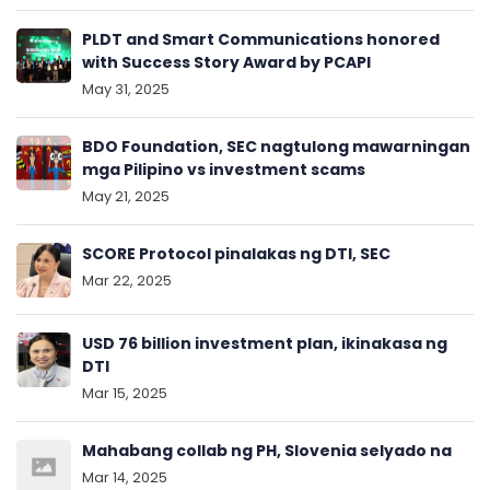
PLDT and Smart Communications honored
with Success Story Award by PCAPI
May 31, 2025
BDO Foundation, SEC nagtulong mawarningan
mga Pilipino vs investment scams
May 21, 2025
SCORE Protocol pinalakas ng DTI, SEC
Mar 22, 2025
USD 76 billion investment plan, ikinakasa ng
DTI
Mar 15, 2025
Mahabang collab ng PH, Slovenia selyado na
Mar 14, 2025