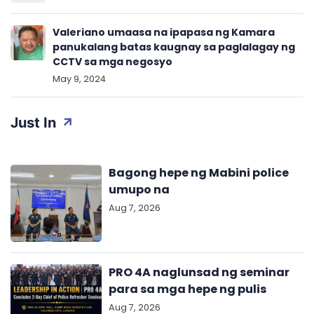
Valeriano umaasa na ipapasa ng Kamara
panukalang batas kaugnay sa paglalagay ng
CCTV sa mga negosyo
May 9, 2024
Just In
Bagong hepe ng Mabini police
umupo na
Aug 7, 2026
PRO 4A naglunsad ng seminar
para sa mga hepe ng pulis
Aug 7, 2026