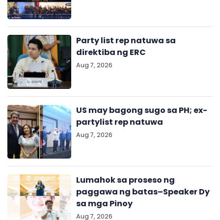
Party list rep natuwa sa
direktiba ng ERC
Aug 7, 2026
US may bagong sugo sa PH; ex-
partylist rep natuwa
Aug 7, 2026
Lumahok sa proseso ng
paggawa ng batas–Speaker Dy
sa mga Pinoy
Aug 7, 2026