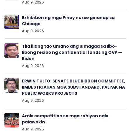
Aug 9, 2026
Exhibition ng mga Pinay nurse ginanap sa
Chicago
Aug 9, 2026
Tila iilang tao umano ang lumagda sa libo-
libong resibo ng confidential funds ng OVP —
Ridon
Aug 9, 2026
ERWIN TULFO: SENATE BLUE RIBBON COMMITTEE,
IIMBESTIGAHAN MGA SUBSTANDARD, PALPAK NA
PUBLIC WORKS PROJECTS
Aug 9, 2026
Arnis competition sa mga rehiyon nais
palawakin
Aug 9, 2026