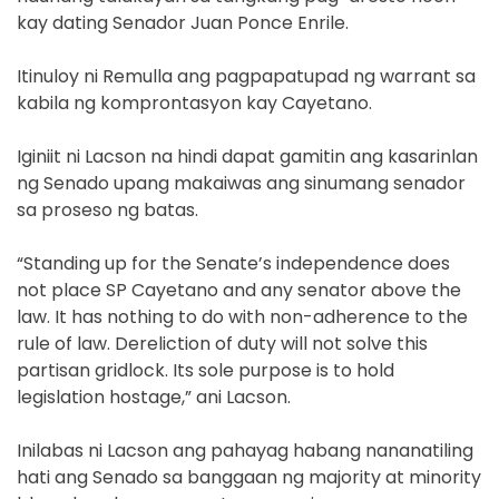
kay dating Senador Juan Ponce Enrile.
Itinuloy ni Remulla ang pagpapatupad ng warrant sa
kabila ng komprontasyon kay Cayetano.
Iginiit ni Lacson na hindi dapat gamitin ang kasarinlan
ng Senado upang makaiwas ang sinumang senador
sa proseso ng batas.
“Standing up for the Senate’s independence does
not place SP Cayetano and any senator above the
law. It has nothing to do with non-adherence to the
rule of law. Dereliction of duty will not solve this
partisan gridlock. Its sole purpose is to hold
legislation hostage,” ani Lacson.
Inilabas ni Lacson ang pahayag habang nananatiling
hati ang Senado sa banggaan ng majority at minority