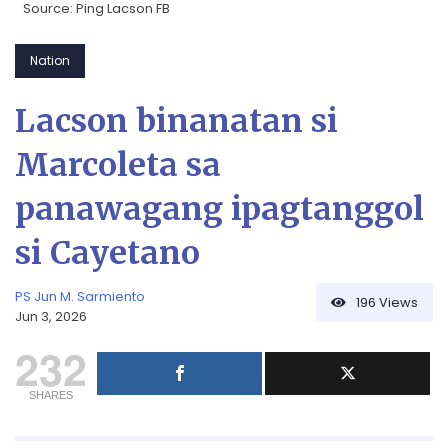
Source: Ping Lacson FB
Nation
Lacson binanatan si
Marcoleta sa
panawagang ipagtanggol
si Cayetano
PS Jun M. Sarmiento
196
Views
Jun 3, 2026
232
SHARES