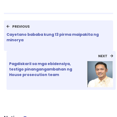
PREVIOUS
Cayetano bababa kung 13 pirma maipakita ng
minorya
NEXT
Pagdiskaril sa mga ebidensiya,
testigo pinangangambahan ng
House prosecution team