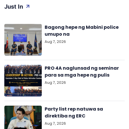
Just In
Bagong hepe ng Mabini police
umupo na
Aug 7, 2026
PRO 4A naglunsad ng seminar
para sa mga hepe ng pulis
Aug 7, 2026
Party list rep natuwa sa
direktiba ng ERC
Aug 7, 2026