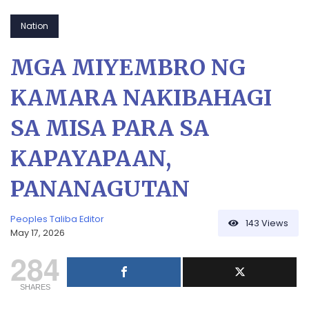
Nation
MGA MIYEMBRO NG
KAMARA NAKIBAHAGI
SA MISA PARA SA
KAPAYAPAAN,
PANANAGUTAN
Peoples Taliba Editor
143
Views
May 17, 2026
284
SHARES