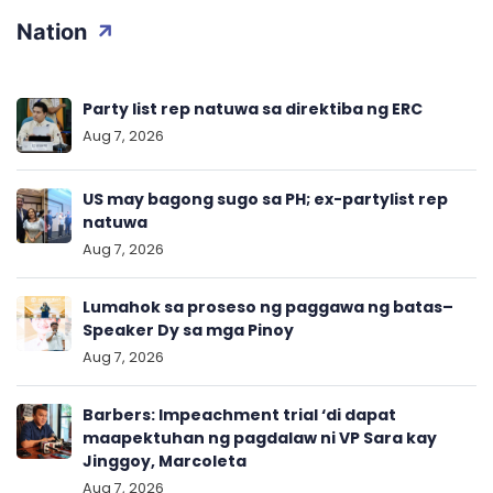
Nation
Party list rep natuwa sa direktiba ng ERC
Aug 7, 2026
US may bagong sugo sa PH; ex-partylist rep
natuwa
Aug 7, 2026
Lumahok sa proseso ng paggawa ng batas–
Speaker Dy sa mga Pinoy
Aug 7, 2026
Barbers: Impeachment trial ‘di dapat
maapektuhan ng pagdalaw ni VP Sara kay
Jinggoy, Marcoleta
Aug 7, 2026