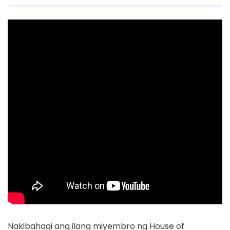
Nakibahagi ang ilang miyembro ng House of