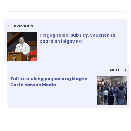
PREVIOUS
Tingog solon: Subsidy, voucher sa
paaralan ibigay na
NEXT
Tulfo isinulong pagpasa ng Magna
Carta para sa Media