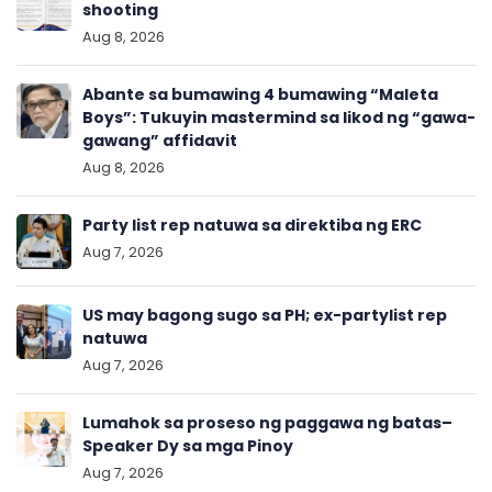
shooting
Aug 8, 2026
Abante sa bumawing 4 bumawing “Maleta
Boys”: Tukuyin mastermind sa likod ng “gawa-
gawang” affidavit
Aug 8, 2026
Party list rep natuwa sa direktiba ng ERC
Aug 7, 2026
US may bagong sugo sa PH; ex-partylist rep
natuwa
Aug 7, 2026
Lumahok sa proseso ng paggawa ng batas–
Speaker Dy sa mga Pinoy
Aug 7, 2026