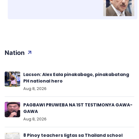
Nation
Lacson: Alex Eala pinakabago, pinakabatang
PH national hero
Aug 8, 2026
PAGBAWI PRUWEBA NA 1ST TESTIMONYA GAWA-
GAWA
Aug 8, 2026
8 Pinoy teachers ligtas sa Thailand school