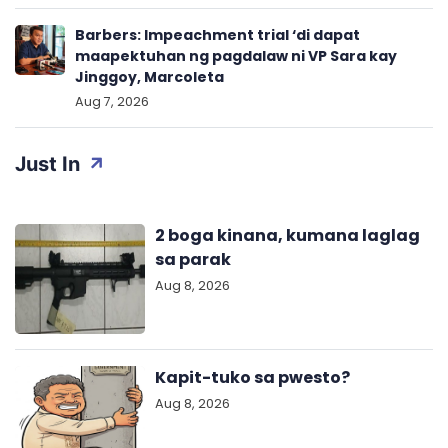
Barbers: Impeachment trial ‘di dapat
maapektuhan ng pagdalaw ni VP Sara kay
Jinggoy, Marcoleta
Aug 7, 2026
Just In
2 boga kinana, kumana laglag
sa parak
Aug 8, 2026
Kapit-tuko sa pwesto?
Aug 8, 2026