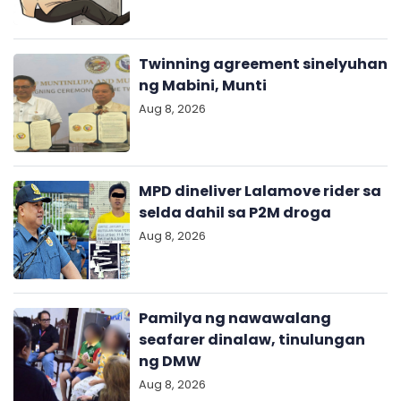
Twinning agreement sinelyuhan
ng Mabini, Munti
Aug 8, 2026
MPD dineliver Lalamove rider sa
selda dahil sa P2M droga
Aug 8, 2026
Pamilya ng nawawalang
seafarer dinalaw, tinulungan
ng DMW
Aug 8, 2026