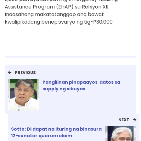
Assistance Program (EHAP) sa Rehiyon XII.
Inaasahang makatatanggap ang bawat
kwalipikadong benepisyaryo ng tig-P30,000.
PREVIOUS
Pangilinan pinapaayos datos sa
supply ng sibuyas
NEXT
Sotto: Di dapat na ituring na binasura
12-senator quorum claim