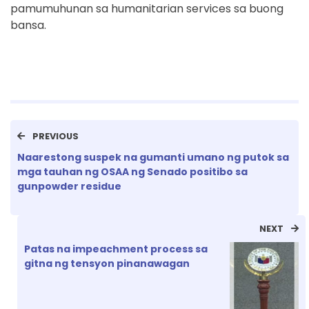
pamumuhunan sa humanitarian services sa buong
bansa.
PREVIOUS
Naarestong suspek na gumanti umano ng putok sa
mga tauhan ng OSAA ng Senado positibo sa
gunpowder residue
NEXT
Patas na impeachment process sa
gitna ng tensyon pinanawagan