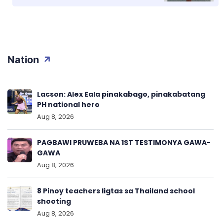
Nation
Lacson: Alex Eala pinakabago, pinakabatang
PH national hero
Aug 8, 2026
PAGBAWI PRUWEBA NA 1ST TESTIMONYA GAWA-
GAWA
Aug 8, 2026
8 Pinoy teachers ligtas sa Thailand school
shooting
Aug 8, 2026