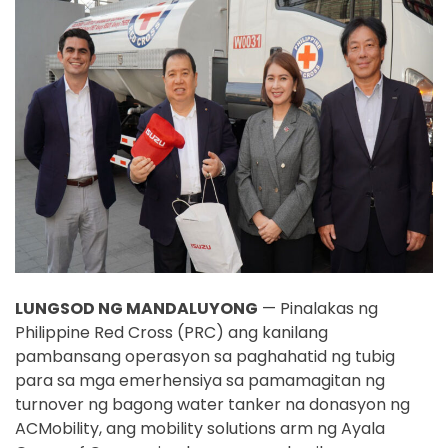
LUNGSOD NG MANDALUYONG
— Pinalakas ng
Philippine Red Cross (PRC) ang kanilang
pambansang operasyon sa paghahatid ng tubig
para sa mga emerhensiya sa pamamagitan ng
turnover ng bagong water tanker na donasyon ng
ACMobility, ang mobility solutions arm ng Ayala