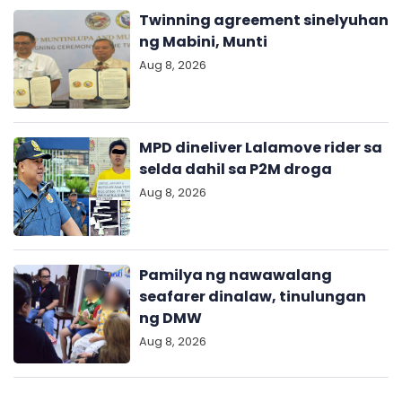
Twinning agreement sinelyuhan
ng Mabini, Munti
Aug 8, 2026
MPD dineliver Lalamove rider sa
selda dahil sa P2M droga
Aug 8, 2026
Pamilya ng nawawalang
seafarer dinalaw, tinulungan
ng DMW
Aug 8, 2026