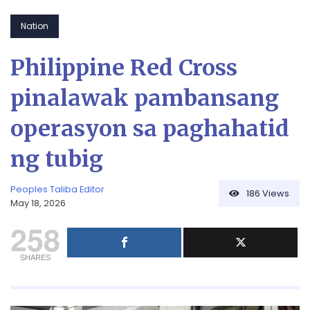
Nation
Philippine Red Cross
pinalawak pambansang
operasyon sa paghahatid
ng tubig
Peoples Taliba Editor
186
Views
May 18, 2026
258
SHARES