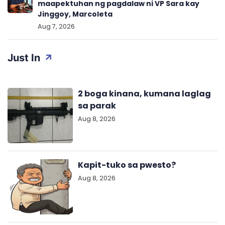
maapektuhan ng pagdalaw ni VP Sara kay
Jinggoy, Marcoleta
Aug 7, 2026
Just In
2 boga kinana, kumana laglag
sa parak
Aug 8, 2026
Kapit-tuko sa pwesto?
Aug 8, 2026