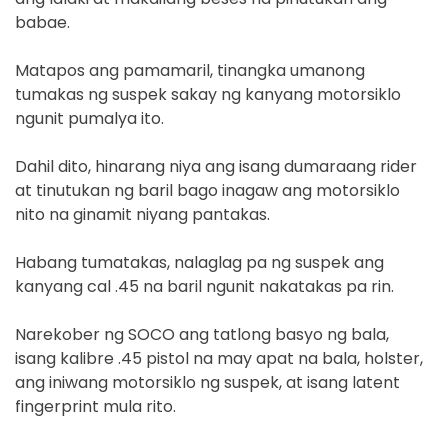
babae.
Matapos ang pamamaril, tinangka umanong
tumakas ng suspek sakay ng kanyang motorsiklo
ngunit pumalya ito.
Dahil dito, hinarang niya ang isang dumaraang rider
at tinutukan ng baril bago inagaw ang motorsiklo
nito na ginamit niyang pantakas.
Habang tumatakas, nalaglag pa ng suspek ang
kanyang cal .45 na baril ngunit nakatakas pa rin.
Narekober ng SOCO ang tatlong basyo ng bala,
isang kalibre .45 pistol na may apat na bala, holster,
ang iniwang motorsiklo ng suspek, at isang latent
fingerprint mula rito.