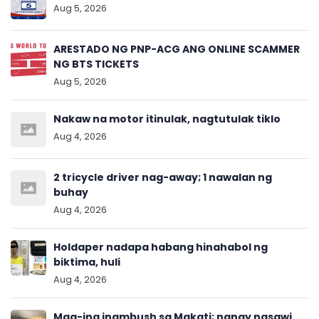
Aug 5, 2026
ARESTADO NG PNP-ACG ANG ONLINE SCAMMER
NG BTS TICKETS
Aug 5, 2026
Nakaw na motor itinulak, nagtutulak tiklo
Aug 4, 2026
2 tricycle driver nag-away; 1 nawalan ng
buhay
Aug 4, 2026
Holdaper nadapa habang hinahabol ng
biktima, huli
Aug 4, 2026
Mag-ina inambush sa Makati; nanay nasawi,