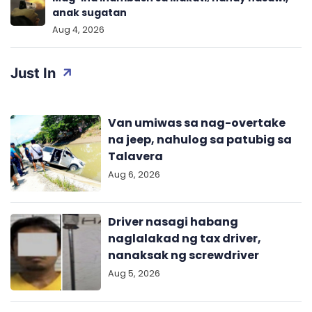
anak sugatan
Aug 4, 2026
Just In
Van umiwas sa nag-overtake
na jeep, nahulog sa patubig sa
Talavera
Aug 6, 2026
Driver nasagi habang
naglalakad ng tax driver,
nanaksak ng screwdriver
Aug 5, 2026