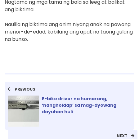
Nagtamo ng mga tama ng bala sa leeg at balikat
ang biktima.
Naulila ng biktima ang anim niyang anak na pawang
menor-de-edad, kabilang ang apat na taong gulang
na bunso.
PREVIOUS
E-bike driver na humarang,
‘nangholdap’ sa mag-dyowang
dayuhan huli
NEXT