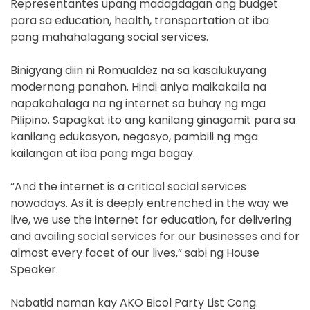
Representantes upang madagdagan ang budget
para sa education, health, transportation at iba
pang mahahalagang social services.
Binigyang diin ni Romualdez na sa kasalukuyang
modernong panahon. Hindi aniya maikakaila na
napakahalaga na ng internet sa buhay ng mga
Pilipino. Sapagkat ito ang kanilang ginagamit para sa
kanilang edukasyon, negosyo, pambili ng mga
kailangan at iba pang mga bagay.
“And the internet is a critical social services
nowadays. As it is deeply entrenched in the way we
live, we use the internet for education, for delivering
and availing social services for our businesses and for
almost every facet of our lives,” sabi ng House
Speaker.
Nabatid naman kay AKO Bicol Party List Cong.