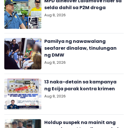
MPD dineliver Lalamove rider sa
selda dahil sa P2M droga
Aug 8, 2026
Pamilya ng nawawalang
seafarer dinalaw, tinulungan
ng DMW
Aug 8, 2026
13 naka-detain sa kampanya
ng Ecija parak kontra krimen
Aug 8, 2026
Holdup suspek na mainit ang