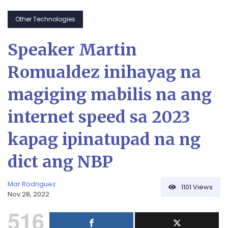
Other Technologies
Speaker Martin
Romualdez inihayag na
magiging mabilis na ang
internet speed sa 2023
kapag ipinatupad na ng
dict ang NBP
Mar Rodriguez
1101
Views
Nov 28, 2022
516