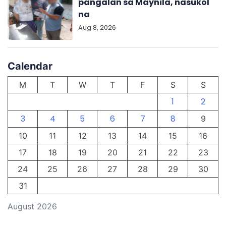
pangalan sa Maynila, nasukol
na
Aug 8, 2026
Calendar
M
T
W
T
F
S
S
1
2
3
4
5
6
7
8
9
10
11
12
13
14
15
16
17
18
19
20
21
22
23
24
25
26
27
28
29
30
31
August 2026