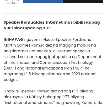
SHARES
Speaker Romualdez: Internet mas bibilis kapag
NBP ipinatupad ng DICT
INIHAYAG
ngayon ni House Speaker Ferdinand
Martin Gomez Romualdez na magiging mabilis na
ang “internet connection” o internet speed sa
susunod na taon kapag ipatupad na ng Department
of Information and Communication Technology
(DICT) ang National Broadband Plan (NBP) na
mayroong P1.5 bilyong allocation sa 2023 national
budget.
Sinabi ni Speaker Romualdez na ang P1.5 bilyong
alokasyon sa NBP ay bahagi ng P77 bilyong
“institutional amendments” na ginawa ng Kamara de