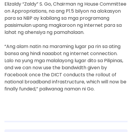
Elizaldy “Zaldy” S. Go, Chairman ng House Committee
on Appropriations, na ang P1.5 bilyon na alokasyon
para sa NBP ay kabilang sa mga programang
pasisimulan upang magkaroon ng internet para sa
lahat ng ahensiya ng pamahalaan.
“Ang alam natin na maraming lugar pa rin sa ating
bansa ang hindi naaabot ng internet connection.
Lalo na yung mga malalayong lugar dito sa Pilipinas,
and we can now use the bandwidth given by
Facebook once the DICT conducts the rollout of
national broadband infrastructure, which will now be
finally funded,” paliwanag naman ni Go.