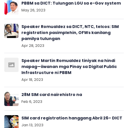
PBBM sa DICT: Tulungan LGU sa e-Gov system
May 26, 2023
Speaker Romualdez sa DICT, NTC, telcos: SIM
registration pasimplehin, OFWs kanilang
pamilya tulungan
Apr 28, 2023
Speaker Martin Romualdez tiniyak na hindi
mapag—iiwanan mga Pinay sa Digital Public
Infrastructure ni PBBM
Apr 18, 2023
28M SIM card nairehistro na
Feb 6, 2023
SIM card registration hanggang Abril 26– DICT
Jan 13, 2023