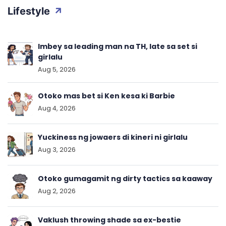
Lifestyle
Imbey sa leading man na TH, late sa set si
girlalu
Aug 5, 2026
Otoko mas bet si Ken kesa ki Barbie
Aug 4, 2026
Yuckiness ng jowaers di kineri ni girlalu
Aug 3, 2026
Otoko gumagamit ng dirty tactics sa kaaway
Aug 2, 2026
Vaklush throwing shade sa ex-bestie