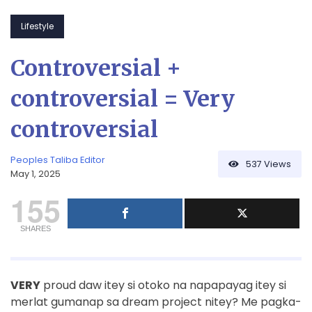
Lifestyle
Controversial +
controversial = Very
controversial
Peoples Taliba Editor
537
Views
May 1, 2025
155
SHARES
VERY
proud daw itey si otoko na napapayag itey si
merlat gumanap sa dream project nitey? Me pagka-