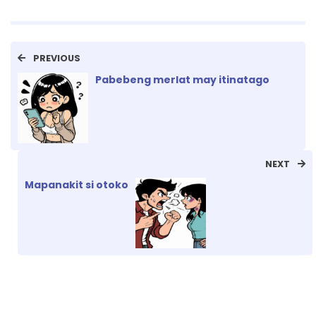
PREVIOUS
Pabebeng merlat may itinatago
NEXT
Mapanakit si otoko