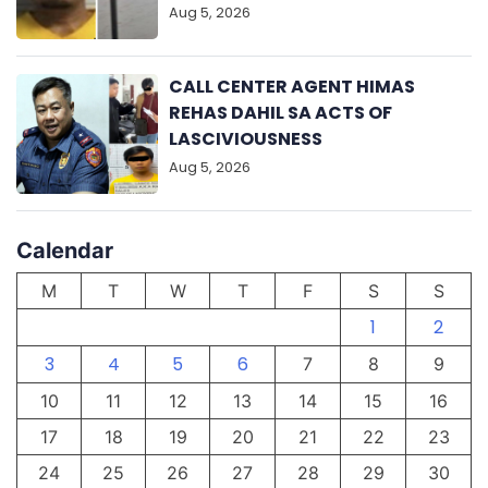
Aug 5, 2026
CALL CENTER AGENT HIMAS
REHAS DAHIL SA ACTS OF
LASCIVIOUSNESS
Aug 5, 2026
Calendar
M
T
W
T
F
S
S
1
2
3
4
5
6
7
8
9
10
11
12
13
14
15
16
17
18
19
20
21
22
23
24
25
26
27
28
29
30