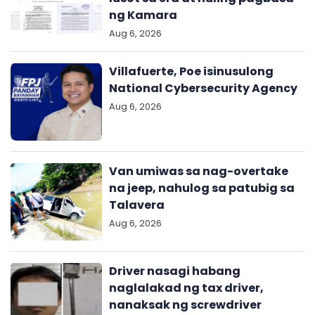
ng Kamara
Aug 6, 2026
Villafuerte, Poe isinusulong
National Cybersecurity Agency
Aug 6, 2026
Van umiwas sa nag-overtake
na jeep, nahulog sa patubig sa
Talavera
Aug 6, 2026
Driver nasagi habang
naglalakad ng tax driver,
nanaksak ng screwdriver