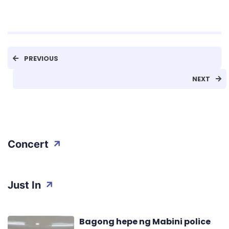
PREVIOUS
NEXT
Concert
Just In
Bagong hepe ng Mabini police