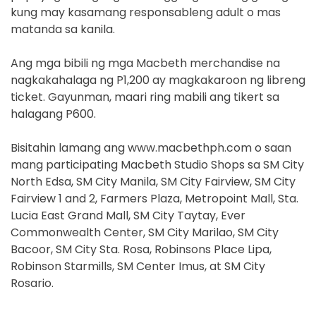
kung may kasamang responsableng adult o mas
matanda sa kanila.
Ang mga bibili ng mga Macbeth merchandise na
nagkakahalaga ng P1,200 ay magkakaroon ng libreng
ticket. Gayunman, maari ring mabili ang tikert sa
halagang P600.
Bisitahin lamang ang www.macbethph.com o saan
mang participating Macbeth Studio Shops sa SM City
North Edsa, SM City Manila, SM City Fairview, SM City
Fairview 1 and 2, Farmers Plaza, Metropoint Mall, Sta.
Lucia East Grand Mall, SM City Taytay, Ever
Commonwealth Center, SM City Marilao, SM City
Bacoor, SM City Sta. Rosa, Robinsons Place Lipa,
Robinson Starmills, SM Center Imus, at SM City
Rosario.