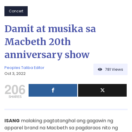
Concert
Damit at musika sa
Macbeth 20th
anniversary show
Peoples Taliba Editor
781
Views
Oct 3, 2022
206
SHARES
ISANG
malaking pagtatanghal ang gagawin ng
apparel brand na Macbeth sa pagdaraos nito ng