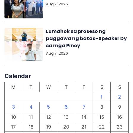
Aug 7, 2026
Lumahok sa proseso ng
paggawa ng batas–Speaker Dy
sa mga Pinoy
Aug 7, 2026
Calendar
M
T
W
T
F
S
S
1
2
3
4
5
6
7
8
9
10
11
12
13
14
15
16
17
18
19
20
21
22
23