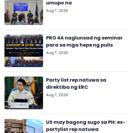
umupo na
Aug 7, 2026
PRO 4A naglunsad ng seminar
para sa mga hepe ng pulis
Aug 7, 2026
Party list rep natuwa sa
direktiba ng ERC
Aug 7, 2026
US may bagong sugo sa PH; ex-
partylist rep natuwa