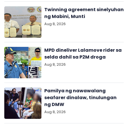
Twinning agreement sinelyuhan
ng Mabini, Munti
Aug 8, 2026
MPD dineliver Lalamove rider sa
selda dahil sa P2M droga
Aug 8, 2026
Pamilya ng nawawalang
seafarer dinalaw, tinulungan
ng DMW
Aug 8, 2026