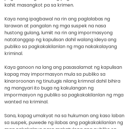
kahit masangkot pa sa krimen.
Kaya nang ipagbawal na rin ang paglalabas ng
larawan at pangalan ng mga suspek na nasa
hustong gulang, lumiit na rin ang impormasyong
natatanggap ng kapulisan dahil walang ideya ang
publiko sa pagkakakilanlan ng mga nakakalayang
kriminal.
Kaya ganoon na lang ang pasasalamat ng kapulisan
kapag may impormasyon mula sa publiko sa
kinaroroonan ng tinutugis nilang krimnal dahil bihira
ng mangyari ito buga ng kakulangan ng
impormasyon ng publiko sa pagkakakilanlan ng mga
wanted na kriminal.
Sana, kapag umakyat na sa hukuman ang kaso laban
sa suspek, puwede ng ilabas ang pagkakakilanlan ng