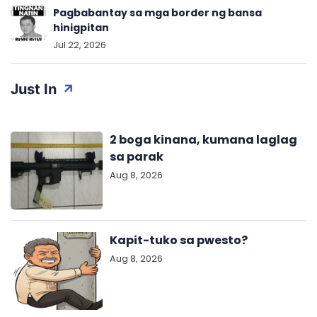
Pagbabantay sa mga border ng bansa
hinigpitan
Jul 22, 2026
Just In
2 boga kinana, kumana laglag
sa parak
Aug 8, 2026
Kapit-tuko sa pwesto?
Aug 8, 2026