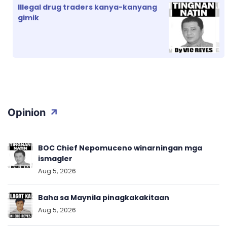
Illegal drug traders kanya-kanyang
gimik
Opinion
BOC Chief Nepomuceno winarningan mga
ismagler
Aug 5, 2026
Baha sa Maynila pinagkakakitaan
Aug 5, 2026