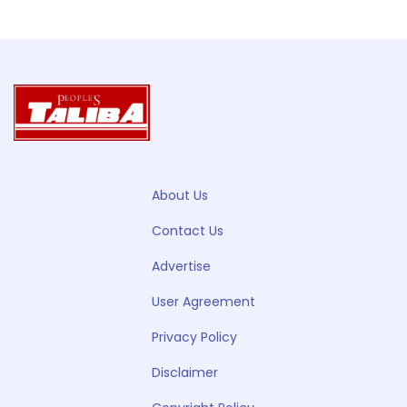
About Us
Contact Us
Advertise
User Agreement
Privacy Policy
Disclaimer