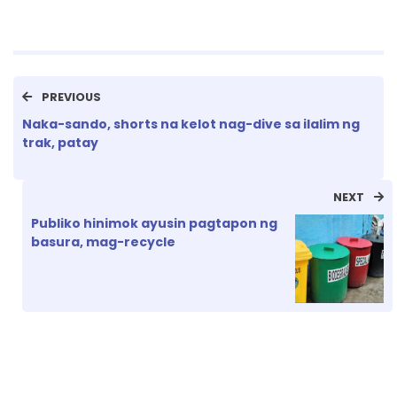
PREVIOUS
Naka-sando, shorts na kelot nag-dive sa ilalim ng
trak, patay
NEXT
Publiko hinimok ayusin pagtapon ng
basura, mag-recycle