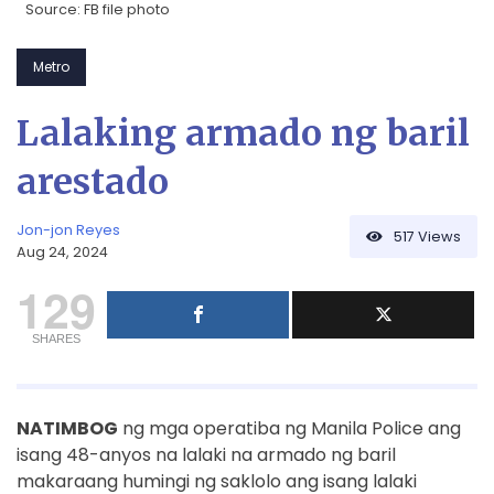
Source: FB file photo
Metro
Lalaking armado ng baril
arestado
Jon-jon Reyes
517
Views
Aug 24, 2024
129
SHARES
NATIMBOG
ng mga operatiba ng Manila Police ang
isang 48-anyos na lalaki na armado ng baril
makaraang humingi ng saklolo ang isang lalaki