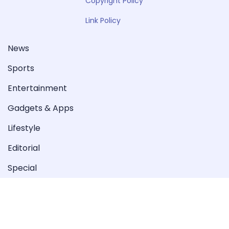
Copyright Policy
Link Policy
News
Sports
Entertainment
Gadgets & Apps
Lifestyle
Editorial
Special
Videos
Copyright © 2022-2023 Peoples Taliba. All Rights