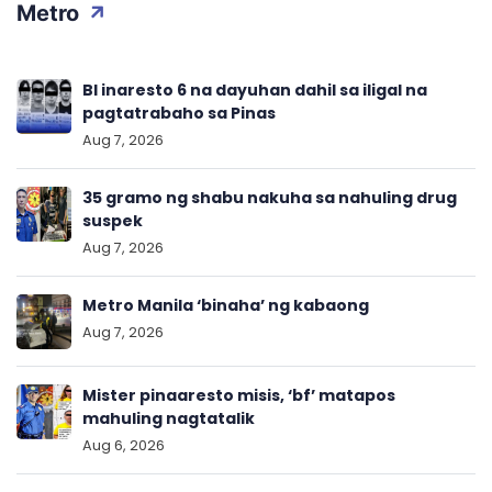
Metro
BI inaresto 6 na dayuhan dahil sa iligal na
pagtatrabaho sa Pinas
Aug 7, 2026
35 gramo ng shabu nakuha sa nahuling drug
suspek
Aug 7, 2026
Metro Manila ‘binaha’ ng kabaong
Aug 7, 2026
Mister pinaaresto misis, ‘bf’ matapos
mahuling nagtatalik
Aug 6, 2026