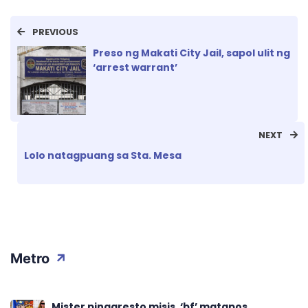
PREVIOUS
Preso ng Makati City Jail, sapol ulit ng
‘arrest warrant’
NEXT
Lolo natagpuang sa Sta. Mesa
Metro
Mister pinaaresto misis, ‘bf’ matapos