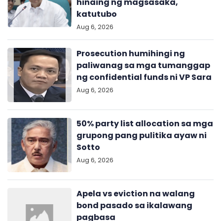
hinaing ng magsasaka,
katutubo
Aug 6, 2026
Prosecution humihingi ng
paliwanag sa mga tumanggap
ng confidential funds ni VP Sara
Aug 6, 2026
50% party list allocation sa mga
grupong pang pulitika ayaw ni
Sotto
Aug 6, 2026
Apela vs eviction na walang
bond pasado sa ikalawang
pagbasa