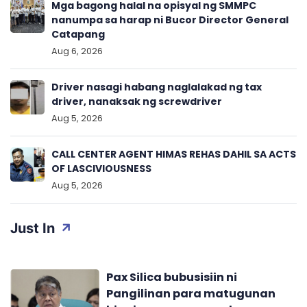
Mga bagong halal na opisyal ng SMMPC
nanumpa sa harap ni Bucor Director General
Catapang
Aug 6, 2026
Driver nasagi habang naglalakad ng tax
driver, nanaksak ng screwdriver
Aug 5, 2026
CALL CENTER AGENT HIMAS REHAS DAHIL SA ACTS
OF LASCIVIOUSNESS
Aug 5, 2026
Just In
Pax Silica bubusisiin ni
Pangilinan para matugunan