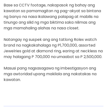
Base sa CCTV footage, nakapasok ng bahay ang
kawatan sa pamamagitan ng pag-akyat sa bintana
ng banyo na nasa ikalawang palapag at mabilis na
tinungo ang silid ng mga biktima saka nilimas ang
mga mamahaling alahas na nasa closet.
Natangay ng suspek ang ang tatlong Rolex watch
brand na nagkakahalaga ng P1,700,000, assorted
Jewelries gold at diamond ring, earing at neckless na
may halagang P 700,000 na umaabot sa P 2,500,000.
Masusi pang nagsasagawa ng imbestigasyon ang
mga awtoridad upang makilala ang nakatakas na
kawatan.