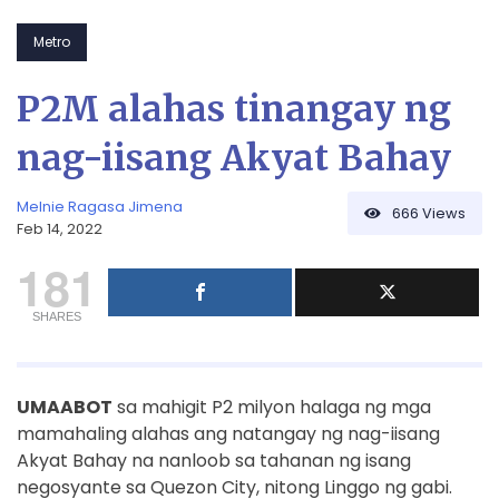
Metro
P2M alahas tinangay ng
nag-iisang Akyat Bahay
Melnie Ragasa Jimena
666
Views
Feb 14, 2022
181
SHARES
UMAABOT
sa mahigit P2 milyon halaga ng mga
mamahaling alahas ang natangay ng nag-iisang
Akyat Bahay na nanloob sa tahanan ng isang
negosyante sa Quezon City, nitong Linggo ng gabi.