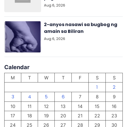
Aug 6, 2026
2-anyos nasawi sa bugbog ng
amain sa Biliran
Aug 6, 2026
Calendar
M
T
W
T
F
S
S
1
2
3
4
5
6
7
8
9
10
11
12
13
14
15
16
17
18
19
20
21
22
23
24
25
26
27
28
29
30