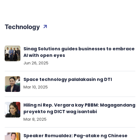
Technology
Sinag Solutions guides businesses to embrace
AI with open eyes
Jun 26, 2025
Space technology palalakasin ng DTI
Mar 10, 2025
Hiling ni Rep. Vergara kay PBBM: Magagandang
proyekto ng DICT wag isantabi
Mar 8, 2025
Speaker Romualdez: Pag-atake ng Chinese