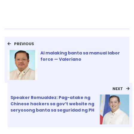
PREVIOUS
AI malaking banta sa manual labor
force — Valeriano
NEXT
Speaker Romualdez: Pag-atake ng
Chinese hackers sa gov’t website ng
seryosong banta sa seguridad ng PH