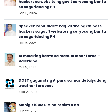
hackers sa website ng gov’t seryosong banta
sa seguridad ng PH
Feb 8, 2024
Speaker Romualdez: Pag-atake ng Chinese
hackers sa gov’t website ng seryosong banta
sa seguridad ng PH
Feb 5, 2024
AI malaking banta sa manual labor force —
Valeriano
Oct 5, 2023
DOST gagamit ng AI para sa mas detalyadong
weather forecast
Sep 2, 2023
Mahigit 100M SIM nairehistro na
Jun 22, 2023