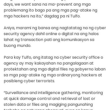
days, we want sana na ma-prevent ang mga
problemang ito bago pa ang mga pag-atake ng
mga hackers na ito,” dagdag pa ni Tulfo.
Aniya, marami ng bansa ang nagtatatag na ng cyber
security agency dahil online o digital na ang halos
lahat ng transaction pati ang komunikasyon sa
buong mundo.
Para kay Tulfo, ang itatag na cyber security office o
agency ay may kakayahan na pangalagaan at
protektahan ang mga digital files ng gobyerno laban
sa mga pag-atake ng mga ordinaryong hackers at
posibleng cyber terrorists.
“Surveillance and intelligence gathering, monitoring
at quick damage control and retrieval of lost or
stolen data or files ang magiging pangunahing