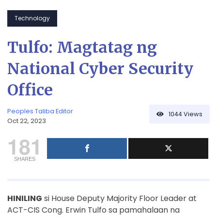
Technology
Tulfo: Magtatag ng
National Cyber Security
Office
Peoples Taliba Editor
1044
Views
Oct 22, 2023
181
SHARES
HINILING
si House Deputy Majority Floor Leader at
ACT-CIS Cong. Erwin Tulfo sa pamahalaan na