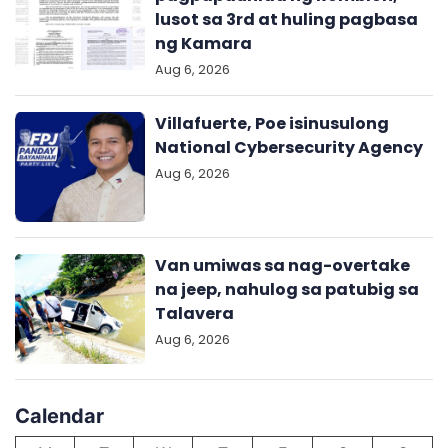
lusot sa 3rd at huling pagbasa
ng Kamara
Aug 6, 2026
Villafuerte, Poe isinusulong
National Cybersecurity Agency
Aug 6, 2026
Van umiwas sa nag-overtake
na jeep, nahulog sa patubig sa
Talavera
Aug 6, 2026
Calendar