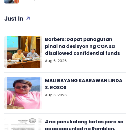
Just In
Barbers: Dapat panagutan
pinal na desisyon ng COA sa
disallowed confidential funds
Aug 6, 2026
MALIGAYANG KAARAWAN LINDA
S. ROSOS
Aug 6, 2026
4 na panukalang batas para sa
pagpapaunlad ng Romblon,