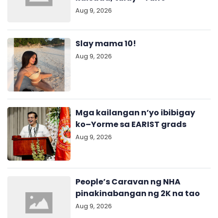
Aug 9, 2026
Slay mama 10!
Aug 9, 2026
Mga kailangan n’yo ibibigay
ko–Yorme sa EARIST grads
Aug 9, 2026
People’s Caravan ng NHA
pinakinabangan ng 2K na tao
Aug 9, 2026