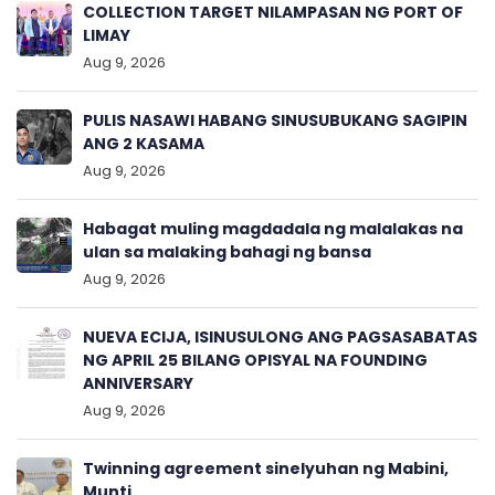
COLLECTION TARGET NILAMPASAN NG PORT OF
LIMAY
Aug 9, 2026
PULIS NASAWI HABANG SINUSUBUKANG SAGIPIN
ANG 2 KASAMA
Aug 9, 2026
Habagat muling magdadala ng malalakas na
ulan sa malaking bahagi ng bansa
Aug 9, 2026
NUEVA ECIJA, ISINUSULONG ANG PAGSASABATAS
NG APRIL 25 BILANG OPISYAL NA FOUNDING
ANNIVERSARY
Aug 9, 2026
Twinning agreement sinelyuhan ng Mabini,
Munti