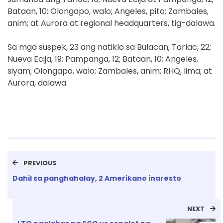
Bataan, 10; Olongapo, walo; Angeles, pito; Zambales,
anim; at Aurora at regional headquarters, tig-dalawa.
Sa mga suspek, 23 ang natiklo sa Bulacan; Tarlac, 22;
Nueva Ecija, 19; Pampanga, 12; Bataan, 10; Angeles,
siyam; Olongapo, walo; Zambales, anim; RHQ, lima; at
Aurora, dalawa.
PREVIOUS
Dahil sa panghahalay, 2 Amerikano inaresto
NEXT