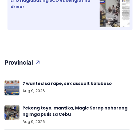
LTO naglabas ng SCO vs senglot na
driver
Provincial
7 wanted sa rape, sex assault kalaboso
Aug 9, 2026
Pekeng toyo, mantika, Magic Sarap naharang
ng mga pulis sa Cebu
Aug 9, 2026