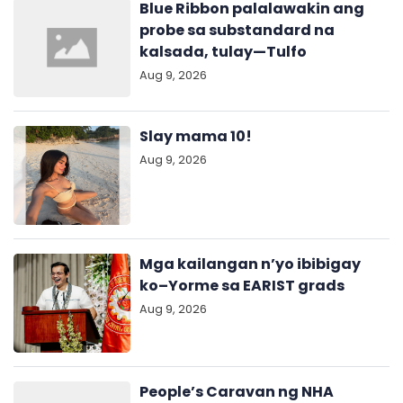
Blue Ribbon palalawakin ang
probe sa substandard na
kalsada, tulay—Tulfo
Aug 9, 2026
Slay mama 10!
Aug 9, 2026
Mga kailangan n’yo ibibigay
ko–Yorme sa EARIST grads
Aug 9, 2026
People’s Caravan ng NHA