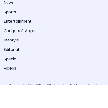
News
Sports
Entertainment
Gadgets & Apps
Lifestyle
Editorial
Special
Videos
Copyright © 2022-2023 Peoples Taliba. All Rights
Reserved.