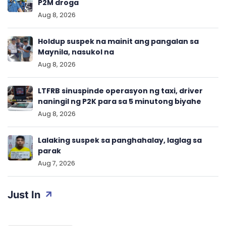
P2M droga
Aug 8, 2026
Holdup suspek na mainit ang pangalan sa
Maynila, nasukol na
Aug 8, 2026
LTFRB sinuspinde operasyon ng taxi, driver
naningil ng P2K para sa 5 minutong biyahe
Aug 8, 2026
Lalaking suspek sa panghahalay, laglag sa
parak
Aug 7, 2026
Just In