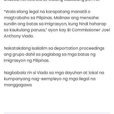
“Wala silang legal na karapatang manatili o
magtrabaho sa Pilipinas. Malinaw ang mensahe:
sundin ang batas sa imigrasyon, kung hindi haharap
sa kaukulang parusa,” ayon kay BI Commissioner Joel
Anthony Viado.
Nakatakdang isailalim sa deportation proceedings
ang grupo dahil sa paglabag sa mga batas ng
imigrasyon ng Pilipinas.
Nagbabala rin si Viado sa mga dayuhan at lokal na
kumpanyang nag-eempleyo ng mga ilegal na
manggagawa.