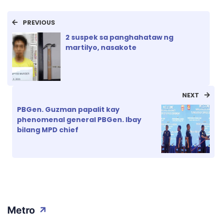
PREVIOUS
2 suspek sa panghahataw ng
martilyo, nasakote
NEXT
PBGen. Guzman papalit kay
phenomenal general PBGen. Ibay
bilang MPD chief
Metro