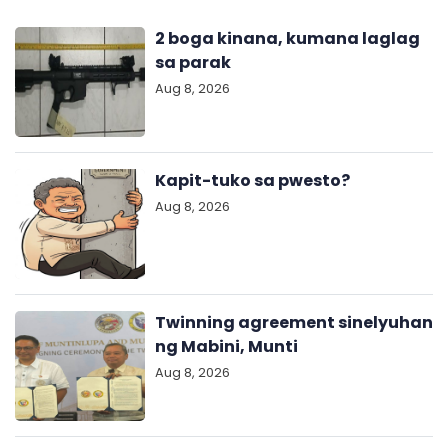
2 boga kinana, kumana laglag
sa parak
Aug 8, 2026
Kapit-tuko sa pwesto?
Aug 8, 2026
Twinning agreement sinelyuhan
ng Mabini, Munti
Aug 8, 2026