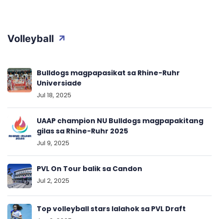
Volleyball
Bulldogs magpapasikat sa Rhine-Ruhr
Universiade
Jul 18, 2025
UAAP champion NU Bulldogs magpapakitang
gilas sa Rhine-Ruhr 2025
Jul 9, 2025
PVL On Tour balik sa Candon
Jul 2, 2025
Top volleyball stars lalahok sa PVL Draft