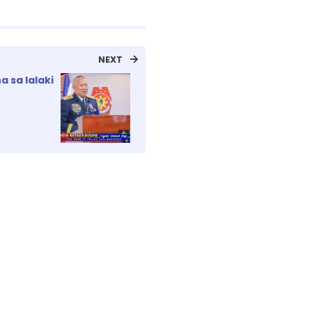
NEXT
 sa lalaki