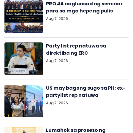
PRO 4A naglunsad ng seminar
para sa mga hepe ng pulis
Aug 7, 2026
Party list rep natuwa sa
direktiba ng ERC
Aug 7, 2026
US may bagong sugo sa PH; ex-
partylist rep natuwa
Aug 7, 2026
Lumahok sa proseso ng