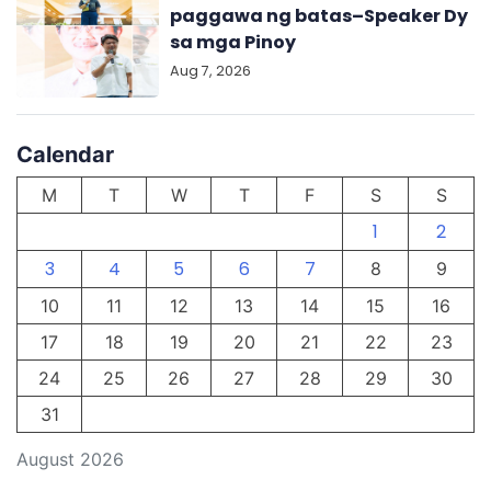
paggawa ng batas–Speaker Dy
sa mga Pinoy
Aug 7, 2026
Calendar
M
T
W
T
F
S
S
1
2
3
4
5
6
7
8
9
10
11
12
13
14
15
16
17
18
19
20
21
22
23
24
25
26
27
28
29
30
31
August 2026