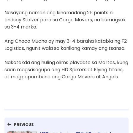
Nasayang naman ang kinamadang 26 points ni
Lindsay Stalzer para sa Cargo Movers, na bumagsak
sa 3-4 marka.
Ang Choco Mucho ay may 3-4 baraha katabla ng F2
Logistics, ngunit wala sa kanilang kamay ang tsansa.
Nakatakda ang huling elims playdate sa Martes, kung
saan magsasagupa ang HD Spikers at Flying Titans,
at magpapambuno ang Cargo Movers at Angels.
PREVIOUS