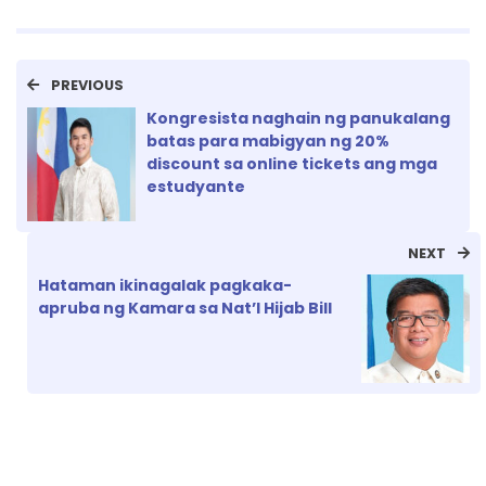
PREVIOUS
Kongresista naghain ng panukalang
batas para mabigyan ng 20%
discount sa online tickets ang mga
estudyante
NEXT
Hataman ikinagalak pagkaka-
apruba ng Kamara sa Nat’l Hijab Bill