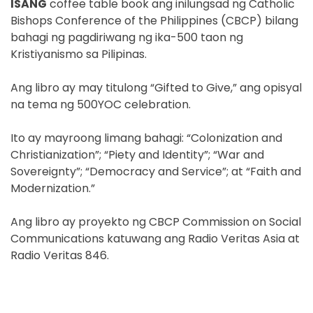
ISANG
coffee table book ang inilungsad ng Catholic
Bishops Conference of the Philippines (CBCP) bilang
bahagi ng pagdiriwang ng ika-500 taon ng
Kristiyanismo sa Pilipinas.
Ang libro ay may titulong “Gifted to Give,” ang opisyal
na tema ng 500YOC celebration.
Ito ay mayroong limang bahagi: “Colonization and
Christianization”; “Piety and Identity”; “War and
Sovereignty”; “Democracy and Service”; at “Faith and
Modernization.”
Ang libro ay proyekto ng CBCP Commission on Social
Communications katuwang ang Radio Veritas Asia at
Radio Veritas 846.