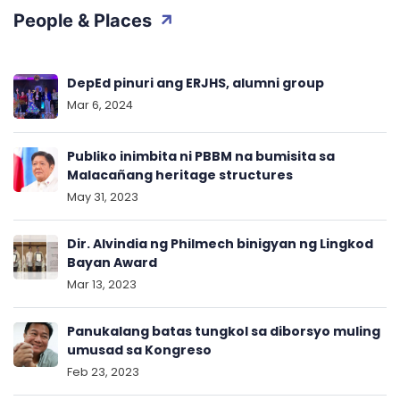
People & Places
DepEd pinuri ang ERJHS, alumni group
Mar 6, 2024
Publiko inimbita ni PBBM na bumisita sa
Malacañang heritage structures
May 31, 2023
Dir. Alvindia ng Philmech binigyan ng Lingkod
Bayan Award
Mar 13, 2023
Panukalang batas tungkol sa diborsyo muling
umusad sa Kongreso
Feb 23, 2023