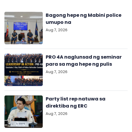
Bagong hepe ng Mabini police
umupo na
Aug 7, 2026
PRO 4A naglunsad ng seminar
para sa mga hepe ng pulis
Aug 7, 2026
Party list rep natuwa sa
direktiba ng ERC
Aug 7, 2026