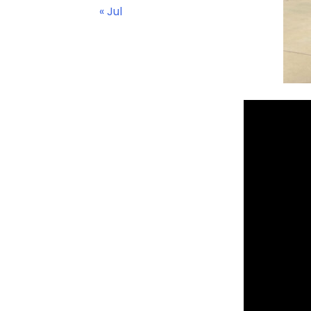
« Jul