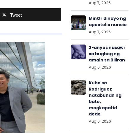
Aug 7, 2026
Tweet
MinOr dinayo ng
apostolic nuncio
Aug 7, 2026
2-anyos nasawi
sa bugbog ng
amain sa Biliran
Aug 6, 2026
Kubo sa
Rodriguez
natabunan ng
bato,
magkapatid
dedo
Aug 6, 2026