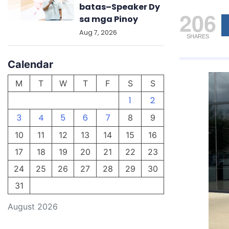
batas–Speaker Dy
206
sa mga Pinoy
Aug 7, 2026
SHARES
Calendar
M
T
W
T
F
S
S
1
2
3
4
5
6
7
8
9
10
11
12
13
14
15
16
17
18
19
20
21
22
23
24
25
26
27
28
29
30
31
August 2026