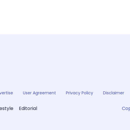
vertise
User Agreement
Privacy Policy
Disclaimer
festyle
Editorial
Cop