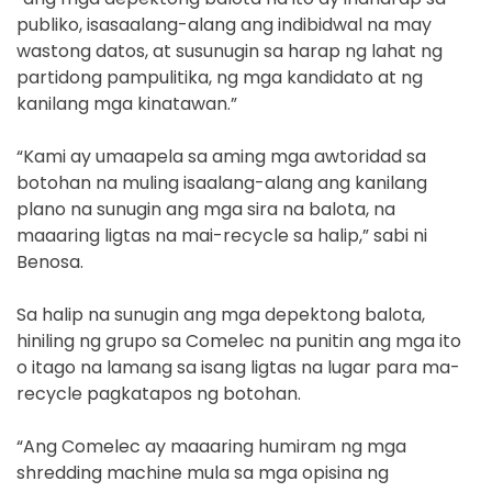
publiko, isasaalang-alang ang indibidwal na may
wastong datos, at susunugin sa harap ng lahat ng
partidong pampulitika, ng mga kandidato at ng
kanilang mga kinatawan.”
“Kami ay umaapela sa aming mga awtoridad sa
botohan na muling isaalang-alang ang kanilang
plano na sunugin ang mga sira na balota, na
maaaring ligtas na mai-recycle sa halip,” sabi ni
Benosa.
Sa halip na sunugin ang mga depektong balota,
hiniling ng grupo sa Comelec na punitin ang mga ito
o itago na lamang sa isang ligtas na lugar para ma-
recycle pagkatapos ng botohan.
“Ang Comelec ay maaaring humiram ng mga
shredding machine mula sa mga opisina ng