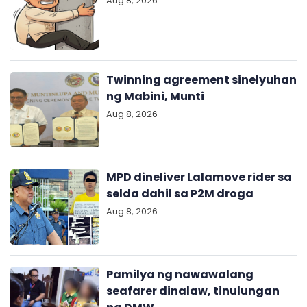
Aug 8, 2026
Twinning agreement sinelyuhan
ng Mabini, Munti
Aug 8, 2026
MPD dineliver Lalamove rider sa
selda dahil sa P2M droga
Aug 8, 2026
Pamilya ng nawawalang
seafarer dinalaw, tinulungan