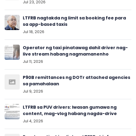
Jul 23, 2026
LTFRB nagtakda ng limit sa booking fee para
sa app-based taxis
Jul 18, 2026
Operator ng taxi pinatawag dahil driver nag-
live stream habang nagmamanenho
Jul 11, 2026
P90B remittances ng DOTr attached agencies
sa pamahalaan
Jul 9, 2026
LTFRB sa PUV drivers: Iwasan gumawa ng
content, mag-vlog habang nagda-drive
Jul 4, 2026