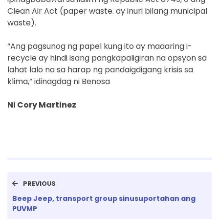
Clean Air Act (paper waste. ay inuri bilang municipal
waste).
“Ang pagsunog ng papel kung ito ay maaaring i-
recycle ay hindi isang pangkapaligiran na opsyon sa
lahat lalo na sa harap ng pandaigdigang krisis sa
klima,” idinagdag ni Benosa
Ni Cory Martinez
PREVIOUS
Beep Jeep, transport group sinusuportahan ang
PUVMP