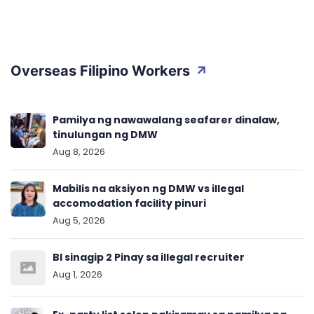
Overseas Filipino Workers
Pamilya ng nawawalang seafarer dinalaw,
tinulungan ng DMW
Aug 8, 2026
Mabilis na aksiyon ng DMW vs illegal
accomodation facility pinuri
Aug 5, 2026
BI sinagip 2 Pinay sa illegal recruiter
Aug 1, 2026