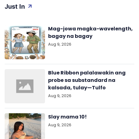
Just In
Mag-jowa magka-wavelength,
bagay na bagay
Aug 9, 2026
Blue Ribbon palalawakin ang
probe sa substandard na
kalsada, tulay—Tulfo
Aug 9, 2026
Slay mama 10!
Aug 9, 2026