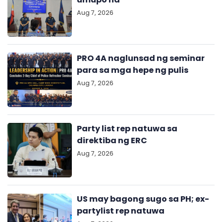
Aug 7, 2026
PRO 4A naglunsad ng seminar
para sa mga hepe ng pulis
Aug 7, 2026
Party list rep natuwa sa
direktiba ng ERC
Aug 7, 2026
US may bagong sugo sa PH; ex-
partylist rep natuwa