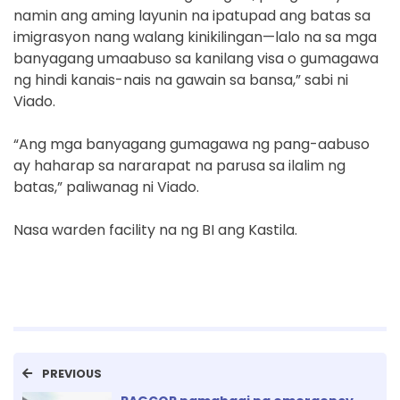
namin ang aming layunin na ipatupad ang batas sa
imigrasyon nang walang kinikilingan—lalo na sa mga
banyagang umaabuso sa kanilang visa o gumagawa
ng hindi kanais-nais na gawain sa bansa,” sabi ni
Viado.
“Ang mga banyagang gumagawa ng pang-aabuso
ay haharap sa nararapat na parusa sa ilalim ng
batas,” paliwanag ni Viado.
Nasa warden facility na ng BI ang Kastila.
PREVIOUS