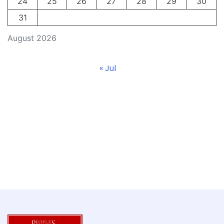
24
25
26
27
28
29
30
31
August 2026
« Jul