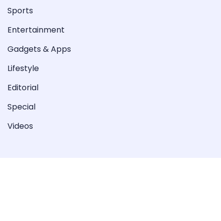
Sports
Entertainment
Gadgets & Apps
Lifestyle
Editorial
Special
Videos
Copyright © 2022-2023 Peoples Taliba. All Rights
Reserved.