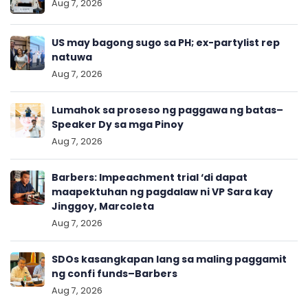
Aug 7, 2026
US may bagong sugo sa PH; ex-partylist rep
natuwa
Aug 7, 2026
Lumahok sa proseso ng paggawa ng batas–
Speaker Dy sa mga Pinoy
Aug 7, 2026
Barbers: Impeachment trial ‘di dapat
maapektuhan ng pagdalaw ni VP Sara kay
Jinggoy, Marcoleta
Aug 7, 2026
SDOs kasangkapan lang sa maling paggamit
ng confi funds–Barbers
Aug 7, 2026