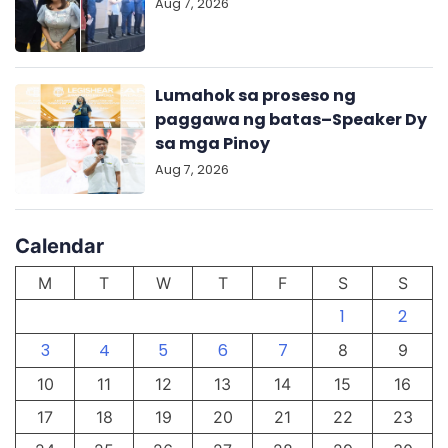
Aug 7, 2026
Lumahok sa proseso ng
paggawa ng batas–Speaker Dy
sa mga Pinoy
Aug 7, 2026
Calendar
M
T
W
T
F
S
S
1
2
3
4
5
6
7
8
9
10
11
12
13
14
15
16
17
18
19
20
21
22
23