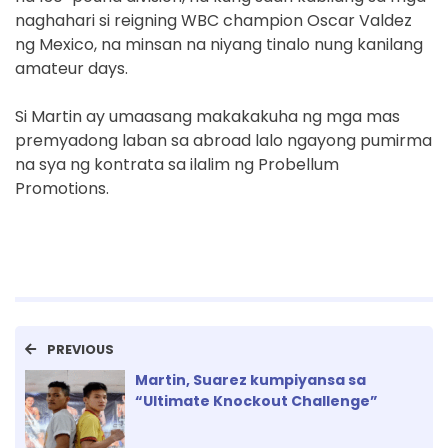
naghahari si reigning WBC champion Oscar Valdez
ng Mexico, na minsan na niyang tinalo nung kanilang
amateur days.
Si Martin ay umaasang makakakuha ng mga mas
premyadong laban sa abroad lalo ngayong pumirma
na sya ng kontrata sa ilalim ng Probellum
Promotions.
PREVIOUS
Martin, Suarez kumpiyansa sa
“Ultimate Knockout Challenge”