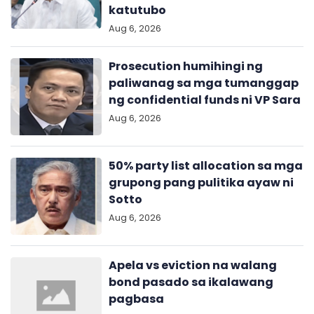
katutubo
Aug 6, 2026
Prosecution humihingi ng
paliwanag sa mga tumanggap
ng confidential funds ni VP Sara
Aug 6, 2026
50% party list allocation sa mga
grupong pang pulitika ayaw ni
Sotto
Aug 6, 2026
Apela vs eviction na walang
bond pasado sa ikalawang
pagbasa