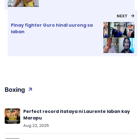
NEXT
Pinay fighter Guro hindi uurong sa
laban
Boxing
Perfect record itataya ni Laurente laban kay
Marapu
Aug 22, 2025