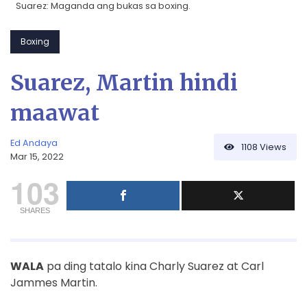
Suarez: Maganda ang bukas sa boxing.
Boxing
Suarez, Martin hindi
maawat
Ed Andaya
1108
Views
Mar 15, 2022
103
SHARES
WALA
pa ding tatalo kina Charly Suarez at Carl
Jammes Martin.