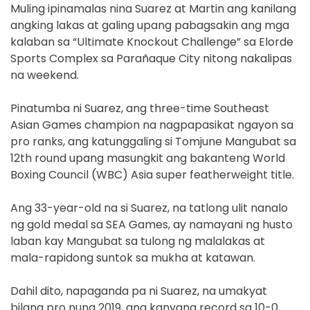
Muling ipinamalas nina Suarez at Martin ang kanilang
angking lakas at galing upang pabagsakin ang mga
kalaban sa “Ultimate Knockout Challenge” sa Elorde
Sports Complex sa Parañaque City nitong nakalipas
na weekend.
Pinatumba ni Suarez, ang three-time Southeast
Asian Games champion na nagpapasikat ngayon sa
pro ranks, ang katunggaling si Tomjune Mangubat sa
12th round upang masungkit ang bakanteng World
Boxing Council (WBC) Asia super featherweight title.
Ang 33-year-old na si Suarez, na tatlong ulit nanalo
ng gold medal sa SEA Games, ay namayani ng husto
laban kay Mangubat sa tulong ng malalakas at
mala-rapidong suntok sa mukha at katawan.
Dahil dito, napaganda pa ni Suarez, na umakyat
bilang pro nung 2019, ang kanyang record sa 10-0,