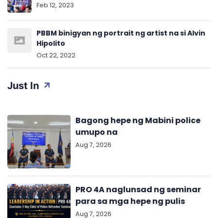
Feb 12, 2023
PBBM binigyan ng portrait ng artist na si Alvin
Hipolito
Oct 22, 2022
Just In
Bagong hepe ng Mabini police
umupo na
Aug 7, 2026
PRO 4A naglunsad ng seminar
para sa mga hepe ng pulis
Aug 7, 2026