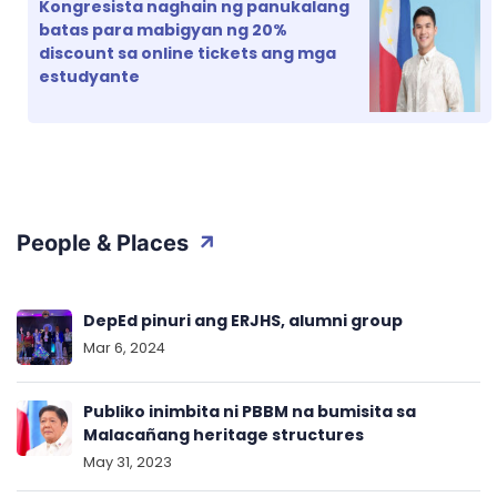
Kongresista naghain ng panukalang
batas para mabigyan ng 20%
discount sa online tickets ang mga
estudyante
People & Places
DepEd pinuri ang ERJHS, alumni group
Mar 6, 2024
Publiko inimbita ni PBBM na bumisita sa
Malacañang heritage structures
May 31, 2023