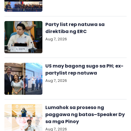
Party list rep natuwa sa
direktiba ng ERC
Aug 7, 2026
US may bagong sugo sa PH; ex-
partylist rep natuwa
Aug 7, 2026
Lumahok sa proseso ng
paggawa ng batas–Speaker Dy
sa mga Pinoy
Aug 7, 2026