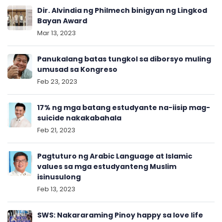
Dir. Alvindia ng Philmech binigyan ng Lingkod
Bayan Award
Mar 13, 2023
Panukalang batas tungkol sa diborsyo muling
umusad sa Kongreso
Feb 23, 2023
17% ng mga batang estudyante na-iisip mag-
suicide nakakabahala
Feb 21, 2023
Pagtuturo ng Arabic Language at Islamic
values sa mga estudyanteng Muslim
isinusulong
Feb 13, 2023
SWS: Nakararaming Pinoy happy sa love life