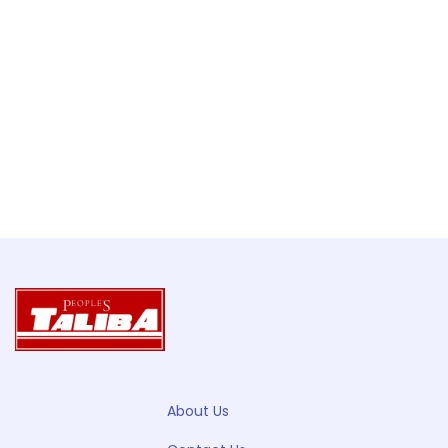
About Us