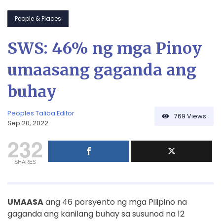
People & Places
SWS: 46% ng mga Pinoy
umaasang gaganda ang
buhay
Peoples Taliba Editor
769
Views
Sep 20, 2022
232
SHARES
UMAASA
ang 46 porsyento ng mga Pilipino na
gaganda ang kanilang buhay sa susunod na 12