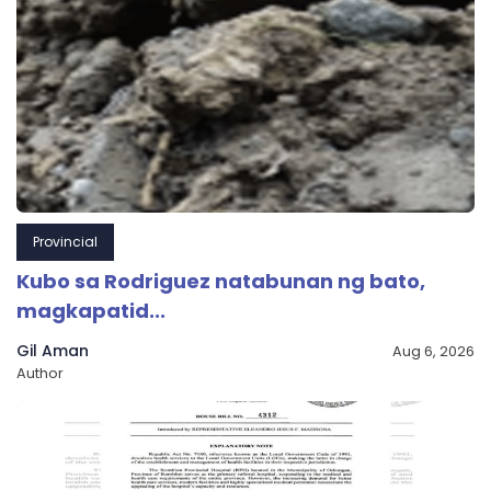
Provincial
Kubo sa Rodriguez natabunan ng bato,
magkapatid...
Gil Aman
Aug 6, 2026
Author