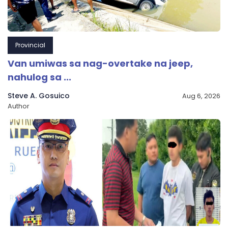
Provincial
Van umiwas sa nag-overtake na jeep,
nahulog sa ...
Steve A. Gosuico
Aug 6, 2026
Author