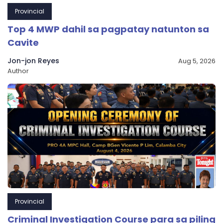
Provincial
Top 4 MWP dahil sa pagpatay natunton sa
Cavite
Jon-jon Reyes
Aug 5, 2026
Author
Provincial
Criminal Investigation Course para sa piling