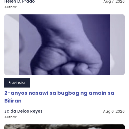
Helen D. Prado
Aug 7, 2026
Author
Provincial
2-anyos nasawi sa bugbog ng amain sa
Biliran
Zaida Delos Reyes
Aug 6, 2026
Author