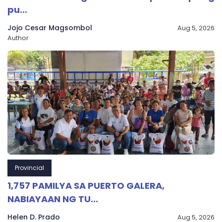
pu...
Jojo Cesar Magsombol
Aug 5, 2026
Author
Provincial
1,757 PAMILYA SA PUERTO GALERA,
NABIAYAAN NG TU...
Helen D. Prado
Aug 5, 2026