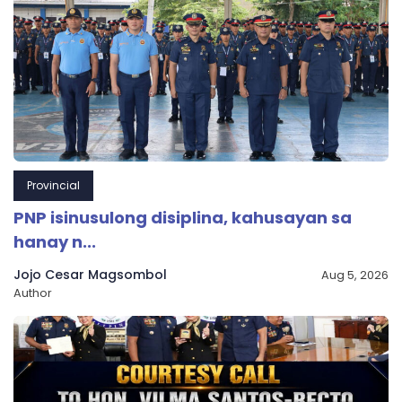
Provincial
PNP isinusulong disiplina, kahusayan sa
hanay n...
Jojo Cesar Magsombol
Aug 5, 2026
Author