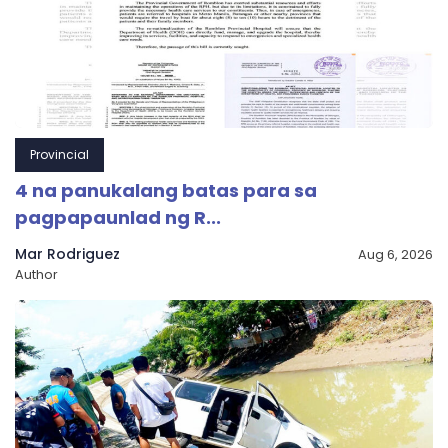
Provincial
4 na panukalang batas para sa
pagpapaunlad ng R...
Mar Rodriguez
Aug 6, 2026
Author