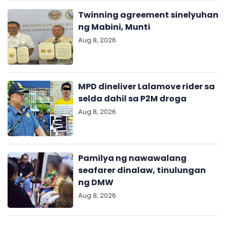
Twinning agreement sinelyuhan
ng Mabini, Munti
Aug 8, 2026
MPD dineliver Lalamove rider sa
selda dahil sa P2M droga
Aug 8, 2026
Pamilya ng nawawalang
seafarer dinalaw, tinulungan
ng DMW
Aug 8, 2026