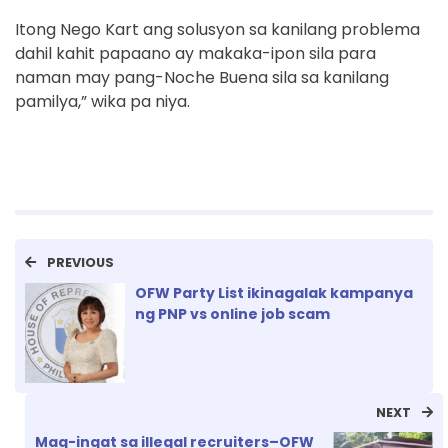
Itong Nego Kart ang solusyon sa kanilang problema
dahil kahit papaano ay makaka-ipon sila para
naman may pang-Noche Buena sila sa kanilang
pamilya,” wika pa niya.
PREVIOUS
OFW Party List ikinagalak kampanya
ng PNP vs online job scam
NEXT
Mag-ingat sa illegal recruiters–OFW