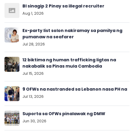
BI sinagip 2 Pinay sa illegal recruiter
Aug 1, 2026
Ex-party list solon nakiramay sa pamilya ng
pumanaw na seafarer
Jul 28, 2026
12 biktima ng human trafficking ligtas na
nakabalik sa Pinas mula Cambodia
Jul 15, 2026
9 OFWs na nastranded sa Lebanon nasa PH na
Jul 13, 2026
Suporta sa OFWs pinalawak ng DMW
Jun 30, 2026