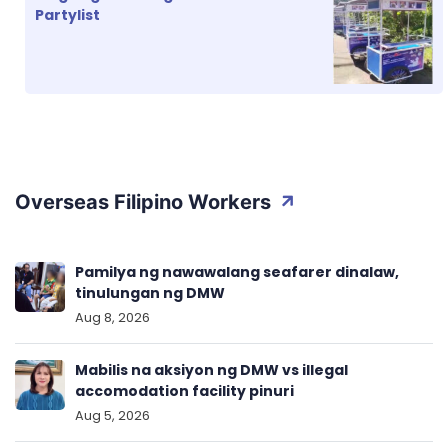
Partylist
Overseas Filipino Workers
Pamilya ng nawawalang seafarer dinalaw,
tinulungan ng DMW
Aug 8, 2026
Mabilis na aksiyon ng DMW vs illegal
accomodation facility pinuri
Aug 5, 2026