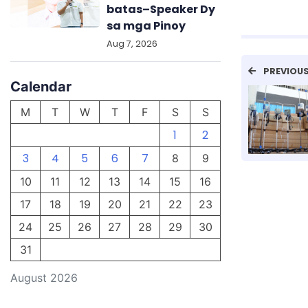
batas–Speaker Dy
sa mga Pinoy
Aug 7, 2026
PREVIOU
Calendar
M
T
W
T
F
S
S
1
2
3
4
5
6
7
8
9
10
11
12
13
14
15
16
17
18
19
20
21
22
23
24
25
26
27
28
29
30
31
August 2026