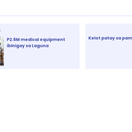
S
Kelot patay sa pa
P2.6M medical equipment
ibinigay sa Laguna