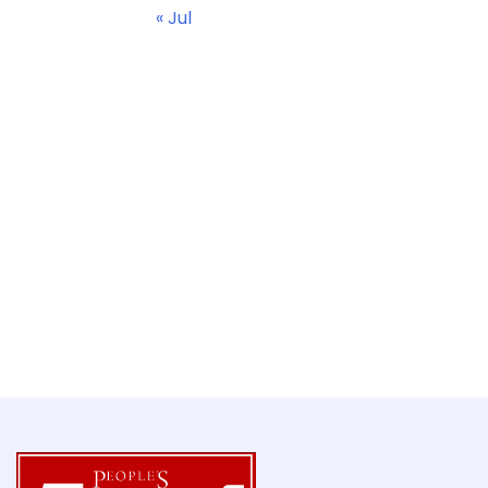
« Jul