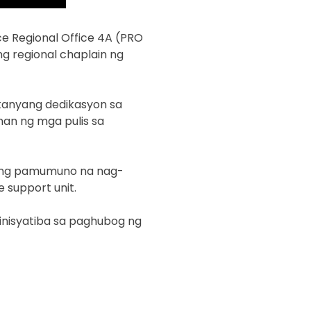
ce Regional Office 4A (PRO
ng regional chaplain ng
kanyang dedikasyon sa
an ng mga pulis sa
nyang pamumuno na nag-
 support unit.
nisyatiba sa paghubog ng