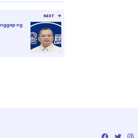
NEXT
anggap ng