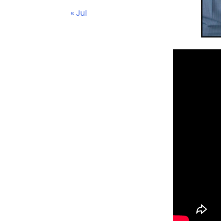
« Jul