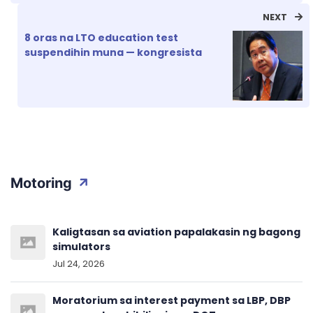
NEXT
8 oras na LTO education test
suspendihin muna — kongresista
Motoring
Kaligtasan sa aviation papalakasin ng bagong
simulators
Jul 24, 2026
Moratorium sa interest payment sa LBP, DBP