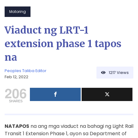
Motoring
Viaduct ng LRT-1
extension phase 1 tapos
na
Peoples Taliba Editor
1217
Views
Feb 12, 2022
206
SHARES
NATAPOS
na ang mga viaduct na bahagi ng Light Rail
Transit 1 Extension Phase 1, ayon sa Department of