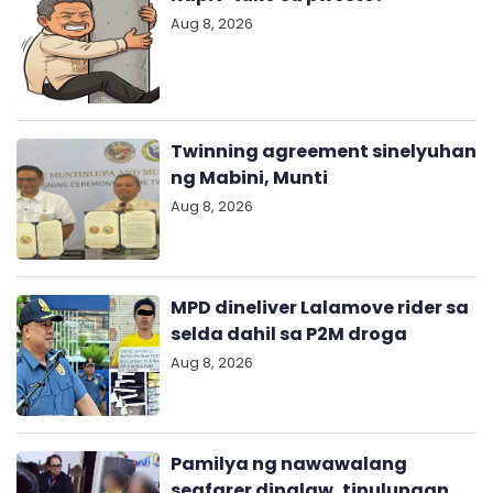
Aug 8, 2026
Twinning agreement sinelyuhan
ng Mabini, Munti
Aug 8, 2026
MPD dineliver Lalamove rider sa
selda dahil sa P2M droga
Aug 8, 2026
Pamilya ng nawawalang
seafarer dinalaw, tinulungan