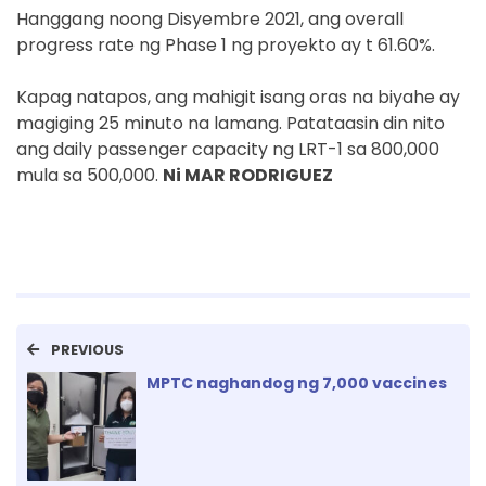
Hanggang noong Disyembre 2021, ang overall
progress rate ng Phase 1 ng proyekto ay t 61.60%.
Kapag natapos, ang mahigit isang oras na biyahe ay
magiging 25 minuto na lamang. Patataasin din nito
ang daily passenger capacity ng LRT-1 sa 800,000
mula sa 500,000.
Ni MAR RODRIGUEZ
PREVIOUS
MPTC naghandog ng 7,000 vaccines