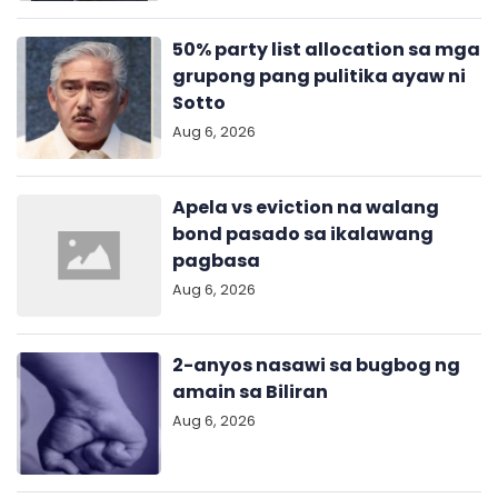
50% party list allocation sa mga
grupong pang pulitika ayaw ni
Sotto
Aug 6, 2026
Apela vs eviction na walang
bond pasado sa ikalawang
pagbasa
Aug 6, 2026
2-anyos nasawi sa bugbog ng
amain sa Biliran
Aug 6, 2026