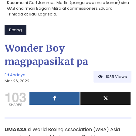
Kasama ni Carl Jammes Martin (pangalawa mula kanan) sina
GAB chairman Bagam Mitra at commissioners Eduard
Trinidad at Raul Lagrisola.
Boxing
Wonder Boy
magpapasikat pa
Ed Andaya
1035
Views
Mar 26, 2022
103
SHARES
UMAASA
si World Boxing Association (WBA) Asia