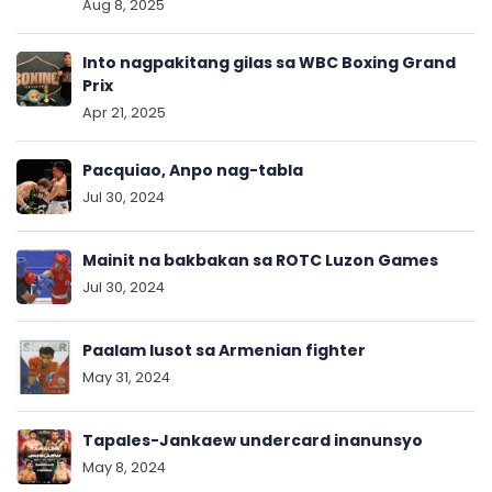
Aug 8, 2025
Into nagpakitang gilas sa WBC Boxing Grand
Prix
Apr 21, 2025
Pacquiao, Anpo nag-tabla
Jul 30, 2024
Mainit na bakbakan sa ROTC Luzon Games
Jul 30, 2024
Paalam lusot sa Armenian fighter
May 31, 2024
Tapales-Jankaew undercard inanunsyo
May 8, 2024