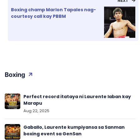
NEXT
Boxing champ Marlon Tapales nag-
courtesy call kay PBBM
Boxing
Perfect record itataya ni Laurente laban kay
Marapu
Aug 22, 2025
Gaballo, Laurente kumpiyansa sa Sanman
boxing event sa GenSan