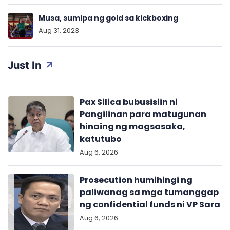
Musa, sumipa ng gold sa kickboxing
Aug 31, 2023
Just In
Pax Silica bubusisiin ni
Pangilinan para matugunan
hinaing ng magsasaka,
katutubo
Aug 6, 2026
Prosecution humihingi ng
paliwanag sa mga tumanggap
ng confidential funds ni VP Sara
Aug 6, 2026