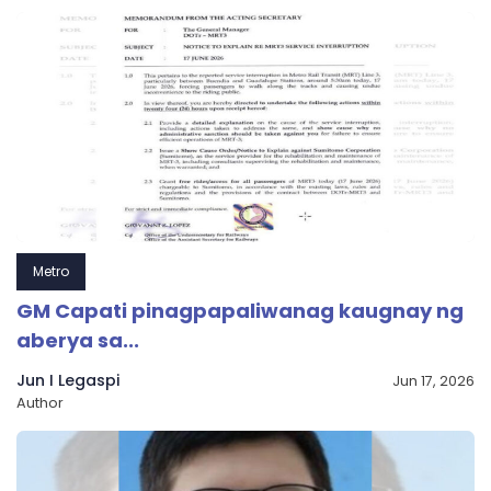
Metro
GM Capati pinagpapaliwanag kaugnay ng
aberya sa...
Jun I Legaspi
Jun 17, 2026
Author