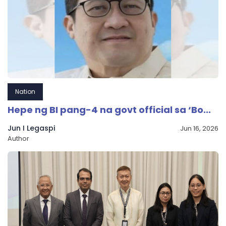
Nation
Hepe ng BI pang-4 na govt official sa ‘Bo...
Jun I Legaspi
Jun 16, 2026
Author