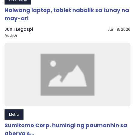
Naiwang laptop, tablet nabalik sa tunay na
may-ari
Jun I Legaspi
Jun 18, 2026
Author
Metro
Sumitomo Corp. humingi ng paumanhin sa
aberya s...