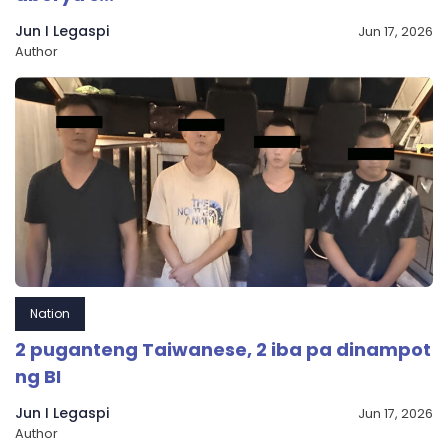
Jun I Legaspi
Jun 17, 2026
Author
Nation
2 puganteng Taiwanese, 2 iba pa dinampot
ng BI
Jun I Legaspi
Jun 17, 2026
Author