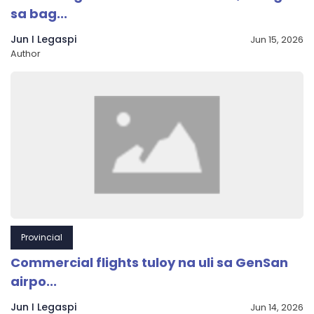
sa bag...
Jun I Legaspi
Jun 15, 2026
Author
Provincial
Commercial flights tuloy na uli sa GenSan
airpo...
Jun I Legaspi
Jun 14, 2026