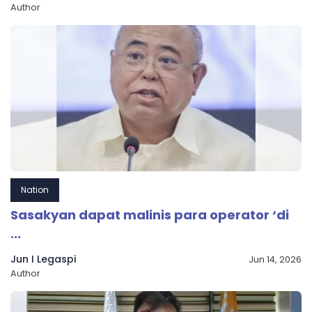
Author
Nation
Sasakyan dapat malinis para operator ‘di
...
Jun I Legaspi
Jun 14, 2026
Author