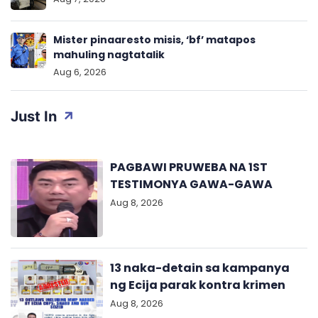
Mister pinaaresto misis, ‘bf’ matapos
mahuling nagtatalik
Aug 6, 2026
Just In
PAGBAWI PRUWEBA NA 1ST
TESTIMONYA GAWA-GAWA
Aug 8, 2026
13 naka-detain sa kampanya
ng Ecija parak kontra krimen
Aug 8, 2026