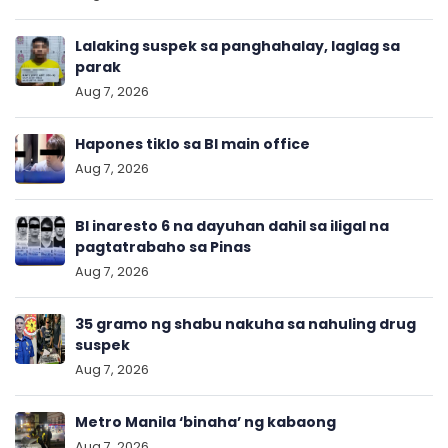
Lalaking suspek sa panghahalay, laglag sa
parak
Aug 7, 2026
Hapones tiklo sa BI main office
Aug 7, 2026
BI inaresto 6 na dayuhan dahil sa iligal na
pagtatrabaho sa Pinas
Aug 7, 2026
35 gramo ng shabu nakuha sa nahuling drug
suspek
Aug 7, 2026
Metro Manila ‘binaha’ ng kabaong
Aug 7, 2026