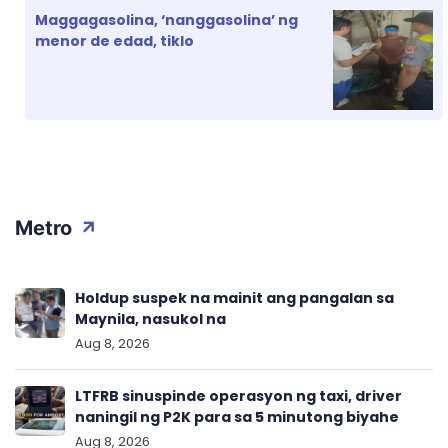
Maggagasolina, ‘nanggasolina’ ng
menor de edad, tiklo
Metro
Holdup suspek na mainit ang pangalan sa
Maynila, nasukol na
Aug 8, 2026
LTFRB sinuspinde operasyon ng taxi, driver
naningil ng P2K para sa 5 minutong biyahe
Aug 8, 2026