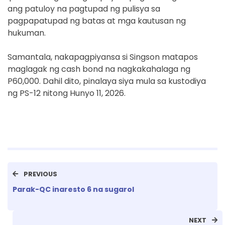
ang patuloy na pagtupad ng pulisya sa
pagpapatupad ng batas at mga kautusan ng
hukuman.
Samantala, nakapagpiyansa si Singson matapos
maglagak ng cash bond na nagkakahalaga ng
P60,000. Dahil dito, pinalaya siya mula sa kustodiya
ng PS-12 nitong Hunyo 11, 2026.
PREVIOUS
Parak-QC inaresto 6 na sugarol
NEXT