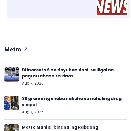
Metro
BI inaresto 6 na dayuhan dahil sa iligal na
pagtatrabaho sa Pinas
Aug 7, 2026
35 gramo ng shabu nakuha sa nahuling drug
suspek
Aug 7, 2026
Metro Manila ‘binaha’ ng kabaong