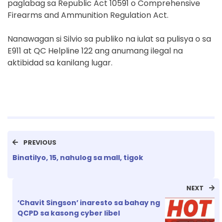
paglabag sa Republic Act 10591 o Comprehensive
Firearms and Ammunition Regulation Act.
Nanawagan si Silvio sa publiko na iulat sa pulisya o sa
E911 at QC Helpline 122 ang anumang ilegal na
aktibidad sa kanilang lugar.
PREVIOUS
Binatilyo, 15, nahulog sa mall, tigok
NEXT
‘Chavit Singson’ inaresto sa bahay ng
QCPD sa kasong cyber libel