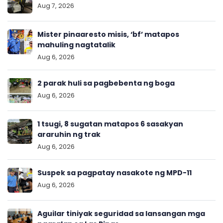
Aug 7, 2026
Mister pinaaresto misis, ‘bf’ matapos
mahuling nagtatalik
Aug 6, 2026
2 parak huli sa pagbebenta ng boga
Aug 6, 2026
1 tsugi, 8 sugatan matapos 6 sasakyan
araruhin ng trak
Aug 6, 2026
Suspek sa pagpatay nasakote ng MPD-11
Aug 6, 2026
Aguilar tiniyak seguridad sa lansangan mga