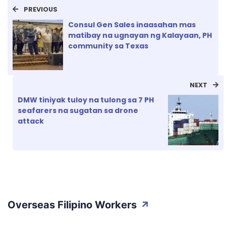
PREVIOUS
Consul Gen Sales inaasahan mas
matibay na ugnayan ng Kalayaan, PH
community sa Texas
NEXT
DMW tiniyak tuloy na tulong sa 7 PH
seafarers na sugatan sa drone
attack
Overseas Filipino Workers