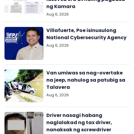
ng Kamara
Aug 6, 2026
Villafuerte, Poe isinusulong
National Cybersecurity Agency
Aug 6, 2026
Van umiwas sa nag-overtake
na jeep, nahulog sa patubig sa
Talavera
Aug 6, 2026
Driver nasagi habang
naglalakad ng tax driver,
nanaksak ng screwdriver