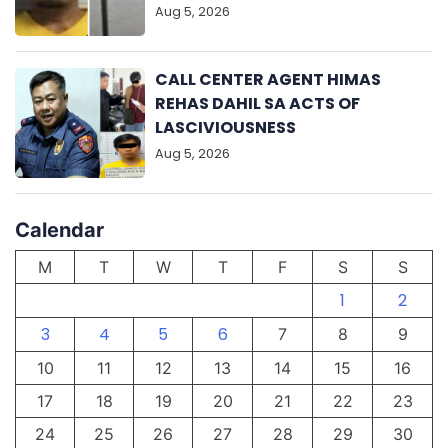
Aug 5, 2026
CALL CENTER AGENT HIMAS
REHAS DAHIL SA ACTS OF
LASCIVIOUSNESS
Aug 5, 2026
Calendar
M
T
W
T
F
S
S
1
2
3
4
5
6
7
8
9
10
11
12
13
14
15
16
17
18
19
20
21
22
23
24
25
26
27
28
29
30