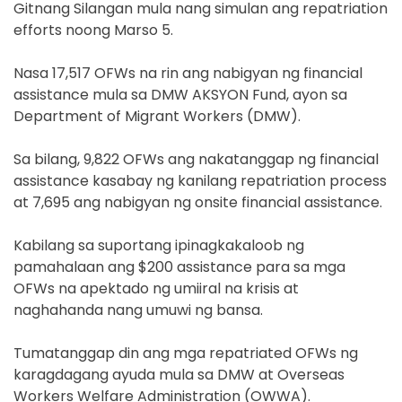
Gitnang Silangan mula nang simulan ang repatriation
efforts noong Marso 5.
Nasa 17,517 OFWs na rin ang nabigyan ng financial
assistance mula sa DMW AKSYON Fund, ayon sa
Department of Migrant Workers (DMW).
Sa bilang, 9,822 OFWs ang nakatanggap ng financial
assistance kasabay ng kanilang repatriation process
at 7,695 ang nabigyan ng onsite financial assistance.
Kabilang sa suportang ipinagkakaloob ng
pamahalaan ang $200 assistance para sa mga
OFWs na apektado ng umiiral na krisis at
naghahanda nang umuwi ng bansa.
Tumatanggap din ang mga repatriated OFWs ng
karagdagang ayuda mula sa DMW at Overseas
Workers Welfare Administration (OWWA).