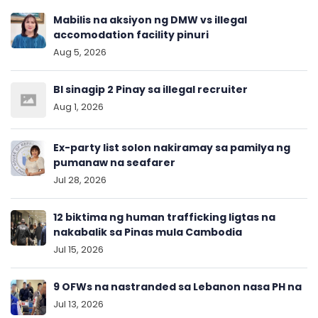
Mabilis na aksiyon ng DMW vs illegal
accomodation facility pinuri
Aug 5, 2026
BI sinagip 2 Pinay sa illegal recruiter
Aug 1, 2026
Ex-party list solon nakiramay sa pamilya ng
pumanaw na seafarer
Jul 28, 2026
12 biktima ng human trafficking ligtas na
nakabalik sa Pinas mula Cambodia
Jul 15, 2026
9 OFWs na nastranded sa Lebanon nasa PH na
Jul 13, 2026