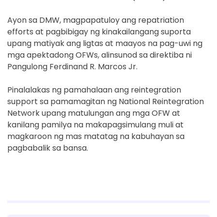
Ayon sa DMW, magpapatuloy ang repatriation
efforts at pagbibigay ng kinakailangang suporta
upang matiyak ang ligtas at maayos na pag-uwi ng
mga apektadong OFWs, alinsunod sa direktiba ni
Pangulong Ferdinand R. Marcos Jr.
Pinalalakas ng pamahalaan ang reintegration
support sa pamamagitan ng National Reintegration
Network upang matulungan ang mga OFW at
kanilang pamilya na makapagsimulang muli at
magkaroon ng mas matatag na kabuhayan sa
pagbabalik sa bansa.